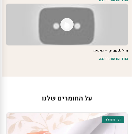
הורד הוראות הרכבה
פיל & סטיק — טיפים
הורד הוראות הרכבה
על החומרים שלנו
הכי פופולרי