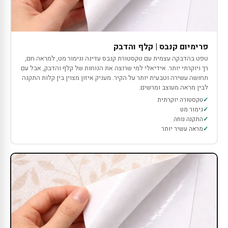
פרימיום קנבס | קלף והדבק
טפט בהדבקה עצמית עם טקסטורת קנבס עדינה וגימור מט, למראה חם,
רך ויוקרתי יותר. אידיאלי למי שרוצה את הנוחות של קלף והדבק, אבל עם
תחושה עשירה וטבעית יותר על הקיר. מעניק איזון מצוין בין קלות התקנה
לבין מראה מעוצב ומרשים.
טקסטורה יוקרתית
גימור מט
התקנה נוחה
מראה עשיר יותר