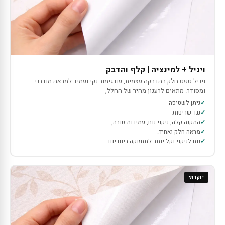
ויניל + למינציה | קלף והדבק
ויניל טפט חלק בהדבקה עצמית, עם גימור נקי ועמיד למראה מודרני
ומסודר. מתאים לרענון מהיר של החלל,
ניתן לשטיפה
נגד שריטות
התקנה קלה, ניקוי נוח, עמידות טובה,
מראה חלק ואחיד.
נוח לניקוי וקל יותר לתחזוקה ביום־יום
יוקרתי