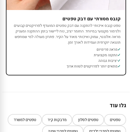
קנבס מסורתי עם דבק טפטים
טפט קנבס איכותי להתקנה עם דבק טפטים המועדף לפרויקטים קבועים
ולגימור מקצועי במיוחד. החומר יציב, נוח ליישור בזמן ההתקנה ומעניק
מראה אלגנטי, עמוק ואיכותי מאוד על הקיר. פתרון מעולה למי שמחפש
תוצאה יוקרתית ועמידות לאורך זמן.
מראה פרימיום
התקנה מקצועית
יציבות גבוהה
מתאים יותר לפרויקטים לטווח ארוך
גלו עוד
טפטים
טפטים לסלון
מדבקות קיר
טפטים למשרד
טפטים לחדרי ילדים
טפטים לחדרי שינה