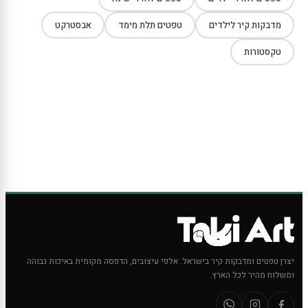
מדבקות קיר לילדים
טפטים תלת מימד
אבסטרקט
טקסטורות
יצרן טפטים ומדבקות קיר בישראל. אלפי עיצובים, הדפסה מקומית באיכות גבוהה
ומשלוח מהיר לכל הארץ.