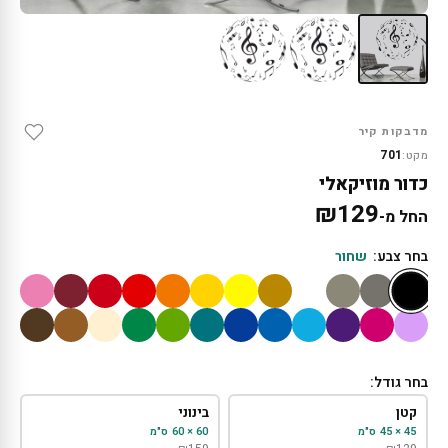
מדבקות קיר
701
מקט:
כדור מוזיקאלי
₪
129
החל מ-
בחר צבע:
שחור
בחר גודל:
קטן
בינוני
45 × 45 ס"מ
60 × 60 ס"מ