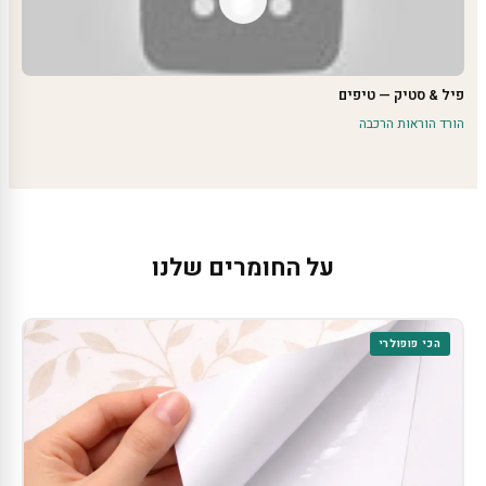
פיל & סטיק — טיפים
הורד הוראות הרכבה
על החומרים שלנו
הכי פופולרי