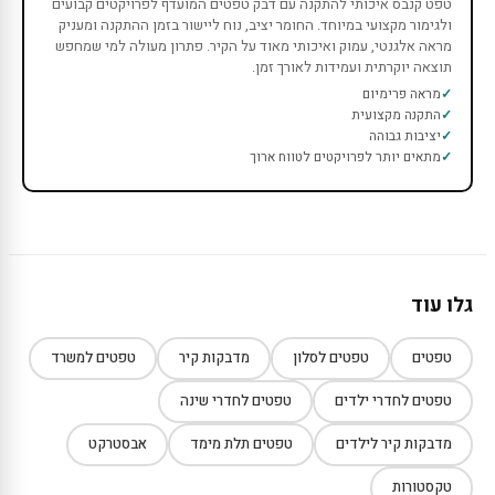
טפט קנבס איכותי להתקנה עם דבק טפטים המועדף לפרויקטים קבועים
ולגימור מקצועי במיוחד. החומר יציב, נוח ליישור בזמן ההתקנה ומעניק
מראה אלגנטי, עמוק ואיכותי מאוד על הקיר. פתרון מעולה למי שמחפש
תוצאה יוקרתית ועמידות לאורך זמן.
מראה פרימיום
התקנה מקצועית
יציבות גבוהה
מתאים יותר לפרויקטים לטווח ארוך
גלו עוד
טפטים
טפטים לסלון
מדבקות קיר
טפטים למשרד
טפטים לחדרי ילדים
טפטים לחדרי שינה
מדבקות קיר לילדים
טפטים תלת מימד
אבסטרקט
טקסטורות