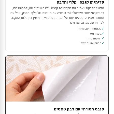
פרימיום קנבס | קלף והדבק
טפט בהדבקה עצמית עם טקסטורת קנבס עדינה וגימור מט, למראה חם,
רך ויוקרתי יותר. אידיאלי למי שרוצה את הנוחות של קלף והדבק, אבל עם
תחושה עשירה וטבעית יותר על הקיר. מעניק איזון מצוין בין קלות התקנה
לבין מראה מעוצב ומרשים.
טקסטורה יוקרתית
גימור מט
התקנה נוחה
מראה עשיר יותר
קנבס מסורתי עם דבק טפטים