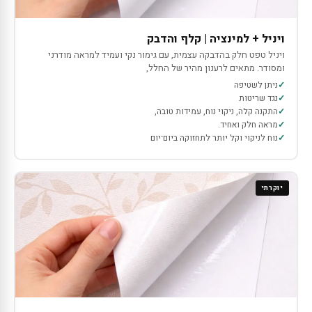
ויניל + למינציה | קלף והדבק
ויניל טפט חלק בהדבקה עצמית, עם גימור נקי ועמיד למראה מודרני
ומסודר. מתאים לרענון מהיר של החלל,
ניתן לשטיפה
נגד שריטות
התקנה קלה, ניקוי נוח, עמידות טובה,
מראה חלק ואחיד.
נוח לניקוי וקל יותר לתחזוקה ביום־יום
יוקרתי