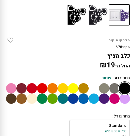
מדבקות קיר
678
מקט:
כלב מציץ
₪
19
החל מ-
בחר צבע:
שחור
בחר גודל:
Standard
700 × 800 ס"מ