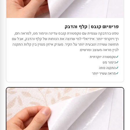
פרימיום קנבס | קלף והדבק
טפט בהדבקה עצמית עם טקסטורת קנבס עדינה וגימור מט, למראה חם,
רך ויוקרתי יותר. אידיאלי למי שרוצה את הנוחות של קלף והדבק, אבל עם
תחושה עשירה וטבעית יותר על הקיר. מעניק איזון מצוין בין קלות התקנה
לבין מראה מעוצב ומרשים.
טקסטורה יוקרתית
גימור מט
התקנה נוחה
מראה עשיר יותר