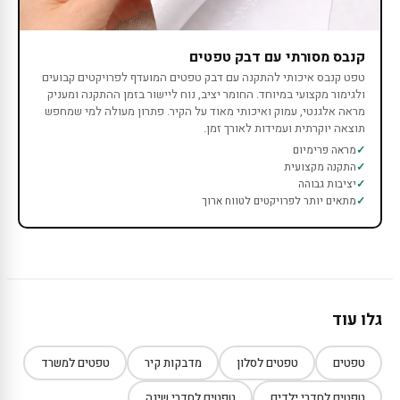
קנבס מסורתי עם דבק טפטים
טפט קנבס איכותי להתקנה עם דבק טפטים המועדף לפרויקטים קבועים
ולגימור מקצועי במיוחד. החומר יציב, נוח ליישור בזמן ההתקנה ומעניק
מראה אלגנטי, עמוק ואיכותי מאוד על הקיר. פתרון מעולה למי שמחפש
תוצאה יוקרתית ועמידות לאורך זמן.
מראה פרימיום
התקנה מקצועית
יציבות גבוהה
מתאים יותר לפרויקטים לטווח ארוך
גלו עוד
טפטים
טפטים לסלון
מדבקות קיר
טפטים למשרד
טפטים לחדרי ילדים
טפטים לחדרי שינה