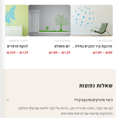
מדבקות קיר
מדבקות קיר
לחדרי תינוקות
מדבקת קיר כוכבים בתלת מימד
יום מושלם
להקת פרפרים
טווח
טווח
טווח
₪
229
–
₪
129
₪
189
–
₪
129
₪
189
–
₪
89
מחירים:
מחירים:
מחירי
עד
עד
עד
שאלות נפוצות
כיצד מדביקים מדבקת קיר?
נקו את הקיר, הסירו את נייר הגב, הניחו על הקיר ולחצו עם קלף החלקה.
המדבקות מגיעות עם הוראות מפורטות.