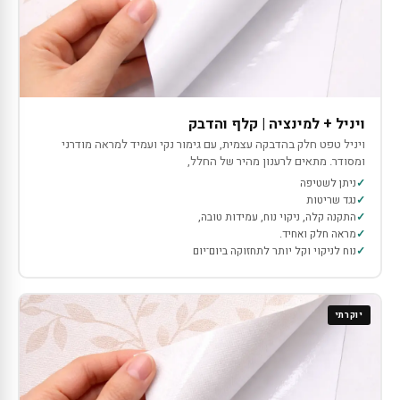
ויניל + למינציה | קלף והדבק
ויניל טפט חלק בהדבקה עצמית, עם גימור נקי ועמיד למראה מודרני
ומסודר. מתאים לרענון מהיר של החלל,
ניתן לשטיפה
נגד שריטות
התקנה קלה, ניקוי נוח, עמידות טובה,
מראה חלק ואחיד.
נוח לניקוי וקל יותר לתחזוקה ביום־יום
יוקרתי