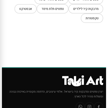
מדבקות קיר לילדים
טפטים תלת מימד
אבסטרקט
טקסטורות
יצרן טפטים ומדבקות קיר בישראל. אלפי עיצובים, הדפסה מקומית באיכות גבוהה
ומשלוח מהיר לכל הארץ.