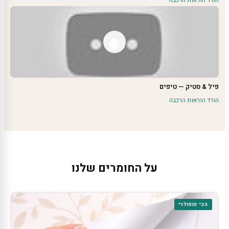
הורד הוראות הרכבה
פיל & סטיק — טיפים
הורד הוראות הרכבה
על החומרים שלנו
הכי פופולרי