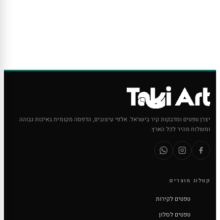
יצרן טפטים ומדבקות קיר בישראל. אלפי עיצובים, הדפסה מקומית באיכות גבוהה
ומשלוח מהיר לכל הארץ.
קטלוג מוצרים
טפטים לקירות
טפטים לסלון