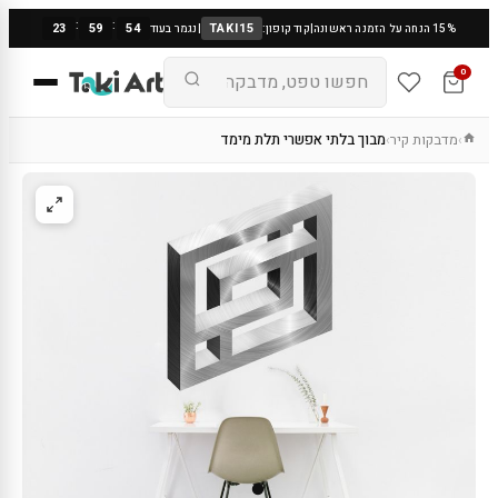
:
:
23
59
54
TAKI15
15% הנחה על הזמנה ראשונה
|
קוד קופון:
|
נגמר בעוד
0
מדבקות קיר
מבוך בלתי אפשרי תלת מימד
›
›