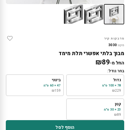
מדבקות קיר
3030
מקט:
מבוך בלתי אפשרי תלת מימד
₪
89
החל מ-
בחר גודל:
גדול
בינוני
78 × 100 ס"מ
47 × 60 ס"מ
₪
159
₪
229
קטן
23 × 30 ס"מ
₪
89
הוסף לסל