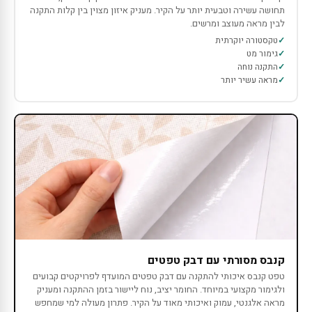
תחושה עשירה וטבעית יותר על הקיר. מעניק איזון מצוין בין קלות התקנה
לבין מראה מעוצב ומרשים.
טקסטורה יוקרתית
גימור מט
התקנה נוחה
מראה עשיר יותר
קנבס מסורתי עם דבק טפטים
טפט קנבס איכותי להתקנה עם דבק טפטים המועדף לפרויקטים קבועים
ולגימור מקצועי במיוחד. החומר יציב, נוח ליישור בזמן ההתקנה ומעניק
מראה אלגנטי, עמוק ואיכותי מאוד על הקיר. פתרון מעולה למי שמחפש