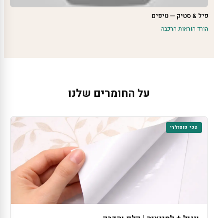
פיל & סטיק — טיפים
הורד הוראות הרכבה
על החומרים שלנו
הכי פופולרי