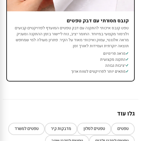
קנבס מסורתי עם דבק טפטים
טפט קנבס איכותי להתקנה עם דבק טפטים המועדף לפרויקטים קבועים
ולגימור מקצועי במיוחד. החומר יציב, נוח ליישור בזמן ההתקנה ומעניק
מראה אלגנטי, עמוק ואיכותי מאוד על הקיר. פתרון מעולה למי שמחפש
תוצאה יוקרתית ועמידות לאורך זמן.
מראה פרימיום
התקנה מקצועית
יציבות גבוהה
מתאים יותר לפרויקטים לטווח ארוך
גלו עוד
טפטים
טפטים לסלון
מדבקות קיר
טפטים למשרד
טפטים לחדרי ילדים
טפטים לחדרי שינה