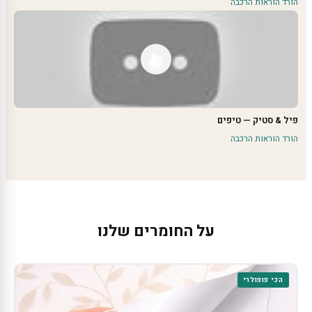
הורד הוראות הרכבה
פיל & סטיק — טיפים
הורד הוראות הרכבה
על החומרים שלנו
הכי פופולרי