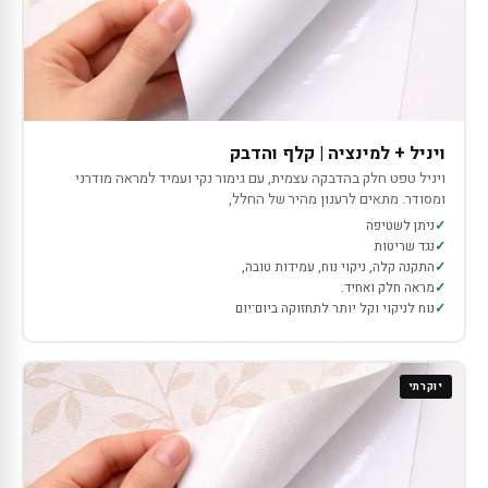
ויניל + למינציה | קלף והדבק
ויניל טפט חלק בהדבקה עצמית, עם גימור נקי ועמיד למראה מודרני
ומסודר. מתאים לרענון מהיר של החלל,
ניתן לשטיפה
נגד שריטות
התקנה קלה, ניקוי נוח, עמידות טובה,
מראה חלק ואחיד.
נוח לניקוי וקל יותר לתחזוקה ביום־יום
יוקרתי