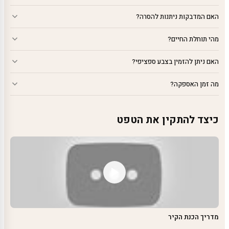
האם המדבקות ניתנות להסרה?
מהי תוחלת החיים?
האם ניתן להזמין בצבע ספציפי?
מה זמן האספקה?
כיצד להתקין את הטפט
מדריך הכנת הקיר