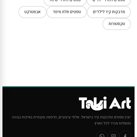
מדבקות קיר לילדים
טפטים תלת מימד
אבסטרקט
טקסטורות
יצרן טפטים ומדבקות קיר בישראל. אלפי עיצובים, הדפסה מקומית באיכות גבוהה
ומשלוח מהיר לכל הארץ.