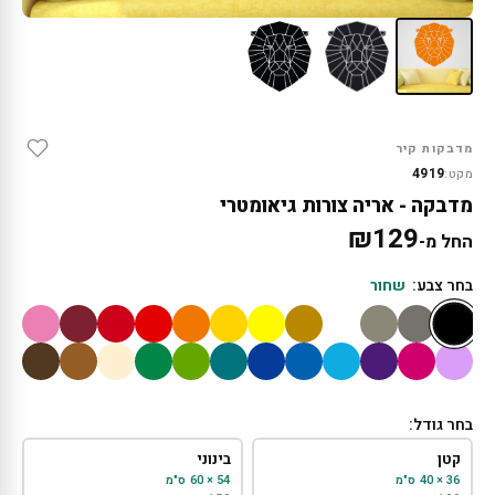
מדבקות קיר
4919
מקט:
מדבקה - אריה צורות גיאומטרי
₪
129
החל מ-
בחר צבע:
שחור
בחר גודל:
קטן
בינוני
36 × 40 ס"מ
54 × 60 ס"מ