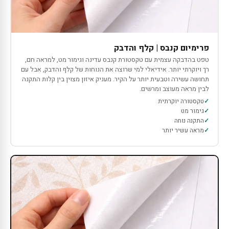
פרימיום קנבס | קלף והדבק
טפט בהדבקה עצמית עם טקסטורת קנבס עדינה וגימור מט, למראה חם,
רך ויוקרתי יותר. אידיאלי למי שרוצה את הנוחות של קלף והדבק, אבל עם
תחושה עשירה וטבעית יותר על הקיר. מעניק איזון מצוין בין קלות התקנה
לבין מראה מעוצב ומרשים.
טקסטורה יוקרתית
גימור מט
התקנה נוחה
מראה עשיר יותר