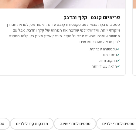
פרימיום קנבס | קלף והדבק
טפט בהדבקה עצמית עם טקסטורת קנבס עדינה וגימור מט, למראה חם, רך
ויוקרתי יותר. אידיאלי למי שרוצה את הנוחות של קלף והדבק, אבל עם
תחושה עשירה וטבעית יותר על הקיר. מעניק איזון מצוין בין קלות התקנה
לבין מראה מעוצב ומרשים.
טקסטורה יוקרתית
גימור מט
התקנה נוחה
מראה עשיר יותר
טפטים לחדרי ילדים
טפטים לחדרי שינה
מדבקות קיר לילדים
טפט