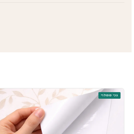
הכי פופולרי