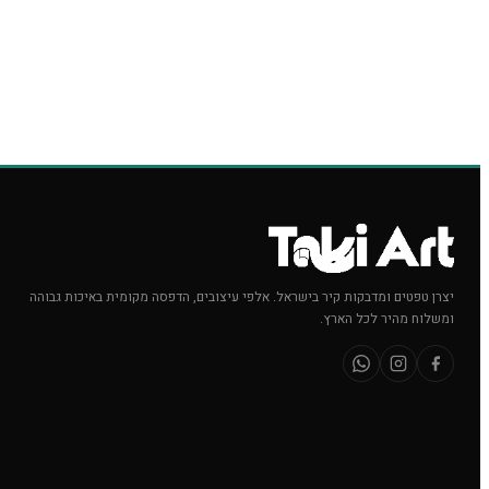
יצרן טפטים ומדבקות קיר בישראל. אלפי עיצובים, הדפסה מקומית באיכות גבוהה
ומשלוח מהיר לכל הארץ.