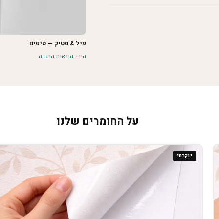
פיל & סטיק — טיפים
הורד הוראות הרכבה
על החומרים שלנו
יוקרתי