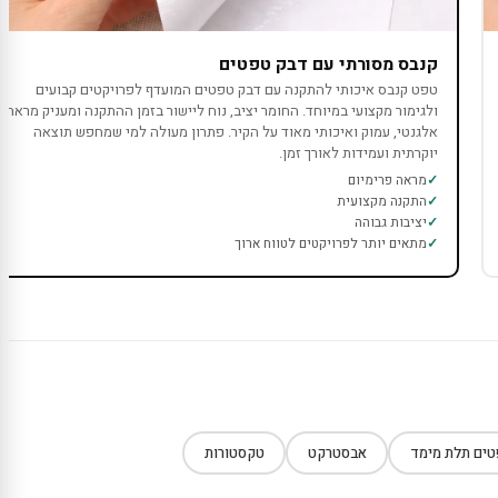
קנבס מסורתי עם דבק טפטים
טפט קנבס איכותי להתקנה עם דבק טפטים המועדף לפרויקטים קבועים
ולגימור מקצועי במיוחד. החומר יציב, נוח ליישור בזמן ההתקנה ומעניק מראה
אלגנטי, עמוק ואיכותי מאוד על הקיר. פתרון מעולה למי שמחפש תוצאה
יוקרתית ועמידות לאורך זמן.
מראה פרימיום
התקנה מקצועית
יציבות גבוהה
מתאים יותר לפרויקטים לטווח ארוך
ים תלת מימד
אבסטרקט
טקסטורות