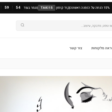
:
:
59
54
15% הנחה על הזמנה ראשונה
|
קוד קופון:
TAKI15
|
נגמר בעוד
אה מלקוחות
צור קשר