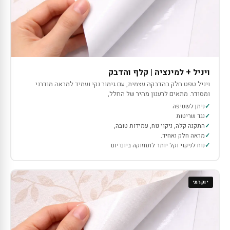
ויניל + למינציה | קלף והדבק
ויניל טפט חלק בהדבקה עצמית, עם גימור נקי ועמיד למראה מודרני
ומסודר. מתאים לרענון מהיר של החלל,
ניתן לשטיפה
נגד שריטות
התקנה קלה, ניקוי נוח, עמידות טובה,
מראה חלק ואחיד.
נוח לניקוי וקל יותר לתחזוקה ביום־יום
יוקרתי