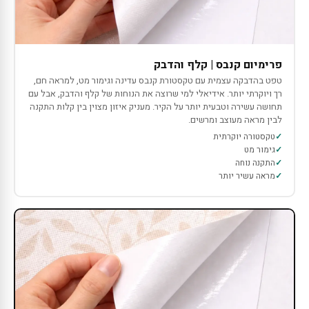
פרימיום קנבס | קלף והדבק
טפט בהדבקה עצמית עם טקסטורת קנבס עדינה וגימור מט, למראה חם,
רך ויוקרתי יותר. אידיאלי למי שרוצה את הנוחות של קלף והדבק, אבל עם
תחושה עשירה וטבעית יותר על הקיר. מעניק איזון מצוין בין קלות התקנה
לבין מראה מעוצב ומרשים.
טקסטורה יוקרתית
גימור מט
התקנה נוחה
מראה עשיר יותר