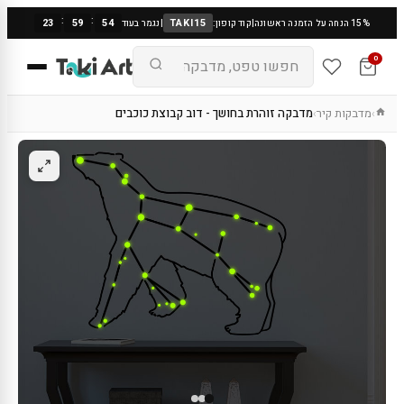
:
:
23
59
54
TAKI15
15% הנחה על הזמנה ראשונה
|
קוד קופון:
|
נגמר בעוד
0
מדבקות קיר
מדבקה זוהרת בחושך - דוב קבוצת כוכבים
›
›