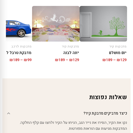
מדבקות קיר
מדבקות קיר
מדבקות לרכב
יום מושלם
יונה לבנה
מדבקת טרבל לרכב
טווח
טווח
טווח
₪
189
–
₪
129
₪
189
–
₪
99
₪
189
–
₪
129
מחירים:
מחירים:
מחירים
עד
עד
עד
שאלות נפוצות
כיצד מדביקים מדבקת קיר?
נקו את הקיר, הסירו את נייר הגב, הניחו על הקיר ולחצו עם קלף החלקה.
המדבקות מגיעות עם הוראות מפורטות.