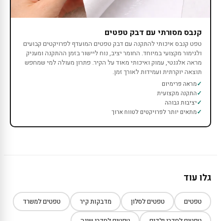
קנבס מסורתי עם דבק טפטים
טפט קנבס איכותי להתקנה עם דבק טפטים המועדף לפרויקטים קבועים
ולגימור מקצועי במיוחד. החומר יציב, נוח ליישור בזמן ההתקנה ומעניק
מראה אלגנטי, עמוק ואיכותי מאוד על הקיר. פתרון מעולה למי שמחפש
תוצאה יוקרתית ועמידות לאורך זמן.
מראה פרימיום
התקנה מקצועית
יציבות גבוהה
מתאים יותר לפרויקטים לטווח ארוך
גלו עוד
טפטים
טפטים לסלון
מדבקות קיר
טפטים למשרד
טפטים לחדרי ילדים
טפטים לחדרי שינה