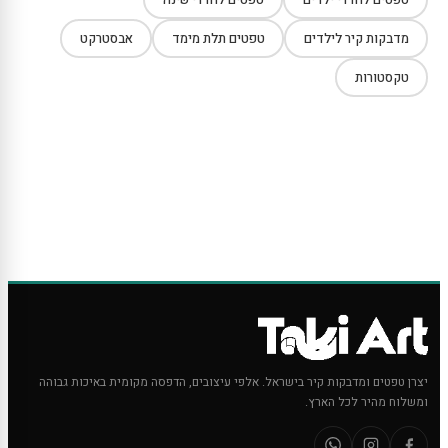
מדבקות קיר לילדים
טפטים תלת מימד
אבסטרקט
טקסטורות
יצרן טפטים ומדבקות קיר בישראל. אלפי עיצובים, הדפסה מקומית באיכות גבוהה
ומשלוח מהיר לכל הארץ.