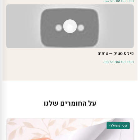
הורד הוראות הרכבה
פיל & סטיק — טיפים
הורד הוראות הרכבה
על החומרים שלנו
הכי פופולרי