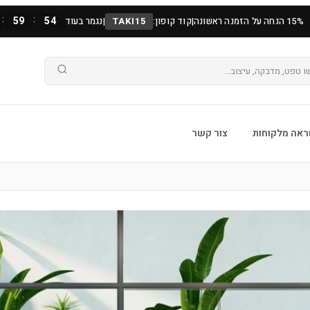
:
:
59
53
15% הנחה על הזמנה ראשונה
|
קוד קופון:
TAKI15
|
נגמר בעוד
אה מלקוחות
צור קשר