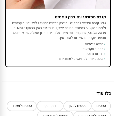
קנבס מסורתי עם דבק טפטים
טפט קנבס איכותי להתקנה עם דבק טפטים המועדף לפרויקטים קבועים
ולגימור מקצועי במיוחד. החומר יציב, נוח ליישור בזמן ההתקנה ומעניק
מראה אלגנטי, עמוק ואיכותי מאוד על הקיר. פתרון מעולה למי שמחפש
תוצאה יוקרתית ועמידות לאורך זמן.
מראה פרימיום
התקנה מקצועית
יציבות גבוהה
מתאים יותר לפרויקטים לטווח ארוך
גלו עוד
טפטים
טפטים לסלון
מדבקות קיר
טפטים למשרד
טפטים לחדרי ילדים
טפטים לחדרי שינה