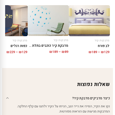
מדבקות קיר
מדבקות קיר
מדבקות קיר
מדבקת קיר כוכבים בתלת מימד
לב פורח
כפות רגלים
טווח
טווח
טווח
₪
189
–
₪
89
₪
229
–
₪
129
₪
189
–
₪
129
מחירים:
מחירים:
מחירי
עד
עד
עד
שאלות נפוצות
כיצד מדביקים מדבקת קיר?
נקו את הקיר, הסירו את נייר הגב, הניחו על הקיר ולחצו עם קלף החלקה.
המדבקות מגיעות עם הוראות מפורטות.