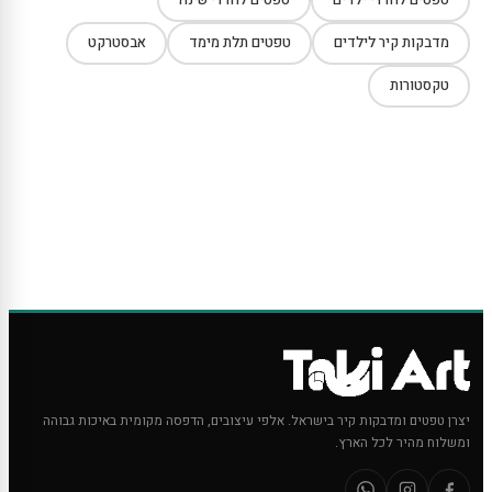
מדבקות קיר לילדים
טפטים תלת מימד
אבסטרקט
טקסטורות
יצרן טפטים ומדבקות קיר בישראל. אלפי עיצובים, הדפסה מקומית באיכות גבוהה
ומשלוח מהיר לכל הארץ.