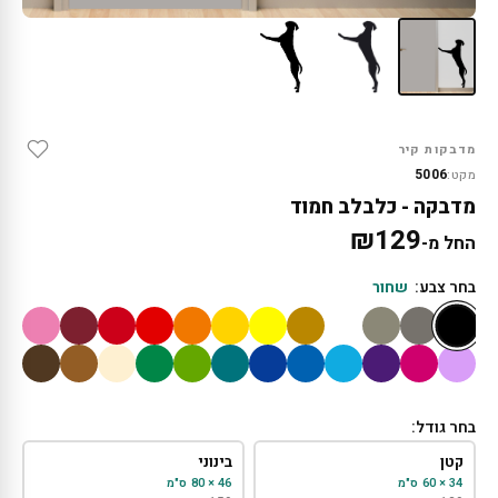
מדבקות קיר
5006
מקט:
מדבקה - כלבלב חמוד
₪
129
החל מ-
בחר צבע:
שחור
בחר גודל:
קטן
בינוני
34 × 60 ס"מ
46 × 80 ס"מ