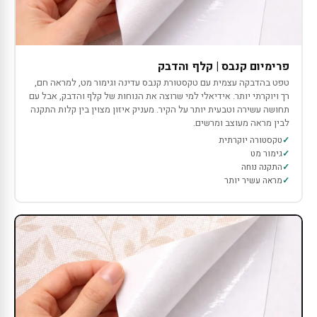
פרימיום קנבס | קלף והדבק
טפט בהדבקה עצמית עם טקסטורת קנבס עדינה וגימור מט, למראה חם,
רך ויוקרתי יותר. אידיאלי למי שרוצה את הנוחות של קלף והדבק, אבל עם
תחושה עשירה וטבעית יותר על הקיר. מעניק איזון מצוין בין קלות התקנה
לבין מראה מעוצב ומרשים.
טקסטורה יוקרתית
גימור מט
התקנה נוחה
מראה עשיר יותר