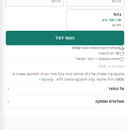
₪
159
₪
129
גדול
58 × 100 ס"מ
₪
189
הוסף לסל
משלוח חינם מהזמנות מעל 300₪
30 יום להחזרה
איכות מובטחת — ייצור ישראלי
מספר פריט: 5006
מדבקת קיר חמודה של כלב שיראה נהדר בכל חדרי הבית. המדבקה עשויה מ-
100% ויניל איכותי, קלה להדבקה והסרה ללא…
קרא עוד ›
על המוצר
משלוחים ואספקה