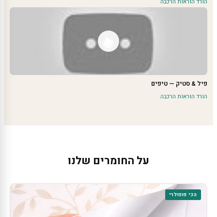
הורד הוראות הרכבה
פיל & סטיק — טיפים
הורד הוראות הרכבה
על החומרים שלנו
הכי פופולרי