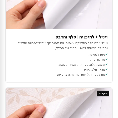
ויניל + למינציה | קלף והדבק
ויניל טפט חלק בהדבקה עצמית, עם גימור נקי ועמיד למראה מודרני
ומסודר. מתאים לרענון מהיר של החלל,
ניתן לשטיפה
נגד שריטות
התקנה קלה, ניקוי נוח, עמידות טובה,
מראה חלק ואחיד.
נוח לניקוי וקל יותר לתחזוקה ביום־יום
יוקרתי