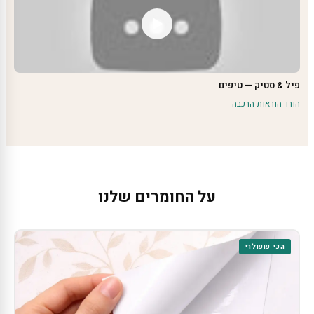
פיל & סטיק — טיפים
הורד הוראות הרכבה
על החומרים שלנו
הכי פופולרי