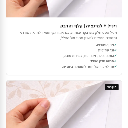
ויניל + למינציה | קלף והדבק
ויניל טפט חלק בהדבקה עצמית, עם גימור נקי ועמיד למראה מודרני
ומסודר. מתאים לרענון מהיר של החלל,
ניתן לשטיפה
נגד שריטות
התקנה קלה, ניקוי נוח, עמידות טובה,
מראה חלק ואחיד.
נוח לניקוי וקל יותר לתחזוקה ביום־יום
יוקרתי