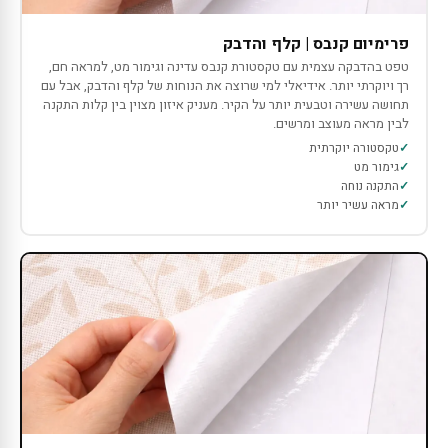
פרימיום קנבס | קלף והדבק
טפט בהדבקה עצמית עם טקסטורת קנבס עדינה וגימור מט, למראה חם,
רך ויוקרתי יותר. אידיאלי למי שרוצה את הנוחות של קלף והדבק, אבל עם
תחושה עשירה וטבעית יותר על הקיר. מעניק איזון מצוין בין קלות התקנה
לבין מראה מעוצב ומרשים.
טקסטורה יוקרתית
גימור מט
התקנה נוחה
מראה עשיר יותר