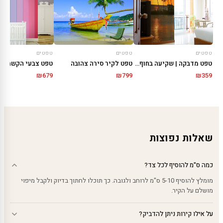
טפטים
טפטים
טפטים
טפט מדבקה | שקיעה בחוף הים
טפט לקיר סירה צהובה
טפט צבעי הקשת
₪
679
₪
799
₪
359
שאלות נפוצות
כמה ס"מ להוסיף לכל צד?
מומלץ להוסיף 5-10 ס"מ לרוחב ולגובה. כך תוכלו לחתוך בדיוק ולקבל מיפוי
מושלם על הקיר.
על אילו קירות ניתן להדביק?