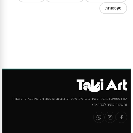
טקסטורות
יצרן טפטים ומדבקות קיר בישראל. אלפי עיצובים, הדפסה מקומית באיכות גבוהה
ומשלוח מהיר לכל הארץ.