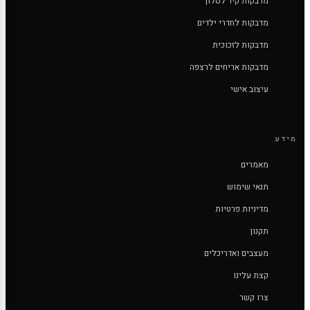
מדבקות קיר לסלון
מדבקות לחדרי ילדים
מדבקות לזכוכית
מדבקות אריחים לרצפה
עיצוב אישי
מידע
מאמרים
תנאי שימוש
מדיניות פרטיות
תקנון
מעצבים ואדריכלים
קצת עלינו
צרו קשר