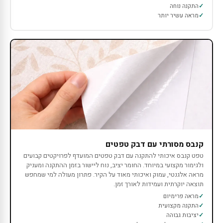
התקנה נוחה
מראה עשיר יותר
קנבס מסורתי עם דבק טפטים
טפט קנבס איכותי להתקנה עם דבק טפטים המועדף לפרויקטים קבועים
ולגימור מקצועי במיוחד. החומר יציב, נוח ליישור בזמן ההתקנה ומעניק
מראה אלגנטי, עמוק ואיכותי מאוד על הקיר. פתרון מעולה למי שמחפש
תוצאה יוקרתית ועמידות לאורך זמן.
מראה פרימיום
התקנה מקצועית
יציבות גבוהה