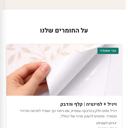
על החומרים שלנו
הכי פופולרי
ויניל + למינציה | קלף והדבק
ויניל טפט חלק בהדבקה עצמית, עם גימור נקי ועמיד למראה מודרני
ומסודר. מתאים לרענון מהיר של החלל,
ניתן לשטיפה