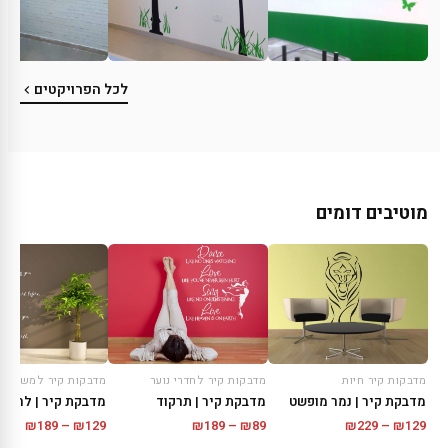
לכל הפרויקטים
מוטיבים דומים
מדבקות קיר חיות
מדבקות קיר לחדרי נוער
מדבקות קיר למשרד
מדבקת קיר | נמר מופשט
מדבקת קיר | תרקוד
טווח
טווח
טווח
₪
189
–
₪
129
₪
189
–
₪
89
₪
229
–
₪
129
מחירים:
מחירים:
מחירי