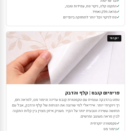
נגד שריטות
התקנה קלה, ניקוי נוח, עמידות טובה,
מראה חלק ואחיד.
נוח לניקוי וקל יותר לתחזוקה ביום־יום
יוקרתי
פרימיום קנבס | קלף והדבק
טפט בהדבקה עצמית עם טקסטורת קנבס עדינה וגימור מט, למראה חם,
רך ויוקרתי יותר. אידיאלי למי שרוצה את הנוחות של קלף והדבק, אבל עם
תחושה עשירה וטבעית יותר על הקיר. מעניק איזון מצוין בין קלות התקנה
לבין מראה מעוצב ומרשים.
טקסטורה יוקרתית
גימור מט