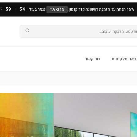
:
:
59
53
15% הנחה על הזמנה ראשונה
|
קוד קופון:
TAKI15
|
נגמר בעוד
אה מלקוחות
צור קשר