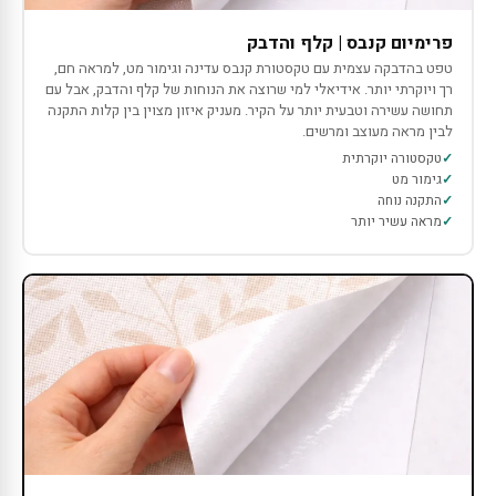
פרימיום קנבס | קלף והדבק
טפט בהדבקה עצמית עם טקסטורת קנבס עדינה וגימור מט, למראה חם,
רך ויוקרתי יותר. אידיאלי למי שרוצה את הנוחות של קלף והדבק, אבל עם
תחושה עשירה וטבעית יותר על הקיר. מעניק איזון מצוין בין קלות התקנה
לבין מראה מעוצב ומרשים.
טקסטורה יוקרתית
גימור מט
התקנה נוחה
מראה עשיר יותר