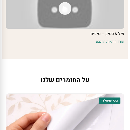
פיל & סטיק — טיפים
הורד הוראות הרכבה
על החומרים שלנו
הכי פופולרי