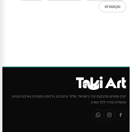
טקסטורות
יצרן טפטים ומדבקות קיר בישראל. אלפי עיצובים, הדפסה מקומית באיכות גבוהה
ומשלוח מהיר לכל הארץ.