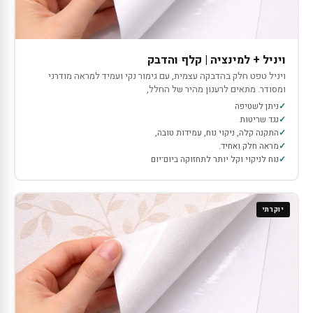
ויניל + למינציה | קלף והדבק
ויניל טפט חלק בהדבקה עצמית, עם גימור נקי ועמיד למראה מודרני
ומסודר. מתאים לרענון מהיר של החלל,
ניתן לשטיפה
נגד שריטות
התקנה קלה, ניקוי נוח, עמידות טובה,
מראה חלק ואחיד.
נוח לניקוי וקל יותר לתחזוקה ביום־יום
יוקרתי