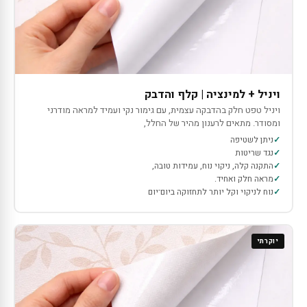
ויניל + למינציה | קלף והדבק
ויניל טפט חלק בהדבקה עצמית, עם גימור נקי ועמיד למראה מודרני
ומסודר. מתאים לרענון מהיר של החלל,
ניתן לשטיפה
נגד שריטות
התקנה קלה, ניקוי נוח, עמידות טובה,
מראה חלק ואחיד.
נוח לניקוי וקל יותר לתחזוקה ביום־יום
יוקרתי