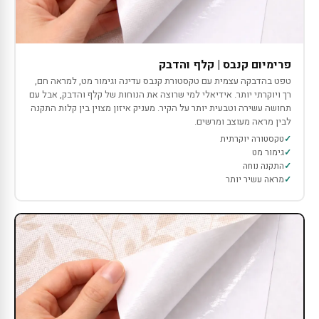
פרימיום קנבס | קלף והדבק
טפט בהדבקה עצמית עם טקסטורת קנבס עדינה וגימור מט, למראה חם,
רך ויוקרתי יותר. אידיאלי למי שרוצה את הנוחות של קלף והדבק, אבל עם
תחושה עשירה וטבעית יותר על הקיר. מעניק איזון מצוין בין קלות התקנה
לבין מראה מעוצב ומרשים.
טקסטורה יוקרתית
גימור מט
התקנה נוחה
מראה עשיר יותר