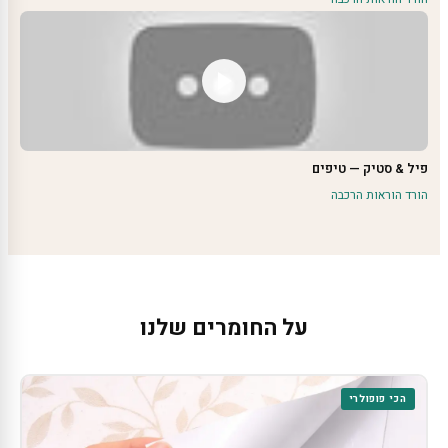
פיל & סטיק — טיפים
הורד הוראות הרכבה
על החומרים שלנו
הכי פופולרי