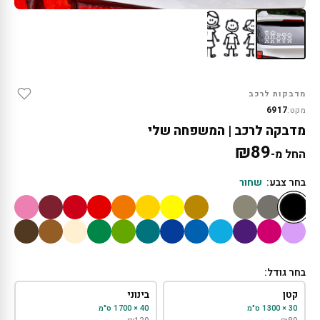
מדבקות לרכב
6917
מקט:
מדבקה לרכב | המשפחה שלי
₪
89
החל מ-
בחר צבע:
שחור
בחר גודל:
קטן
בינוני
30 × 1300 ס"מ
40 × 1700 ס"מ