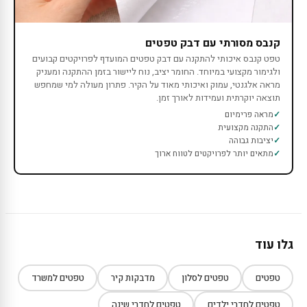
קנבס מסורתי עם דבק טפטים
טפט קנבס איכותי להתקנה עם דבק טפטים המועדף לפרויקטים קבועים
ולגימור מקצועי במיוחד. החומר יציב, נוח ליישור בזמן ההתקנה ומעניק
מראה אלגנטי, עמוק ואיכותי מאוד על הקיר. פתרון מעולה למי שמחפש
תוצאה יוקרתית ועמידות לאורך זמן.
מראה פרימיום
התקנה מקצועית
יציבות גבוהה
מתאים יותר לפרויקטים לטווח ארוך
גלו עוד
טפטים
טפטים לסלון
מדבקות קיר
טפטים למשרד
טפטים לחדרי ילדים
טפטים לחדרי שינה