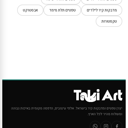
מדבקות קיר לילדים
טפטים תלת מימד
אבסטרקט
טקסטורות
יצרן טפטים ומדבקות קיר בישראל. אלפי עיצובים, הדפסה מקומית באיכות גבוהה
ומשלוח מהיר לכל הארץ.