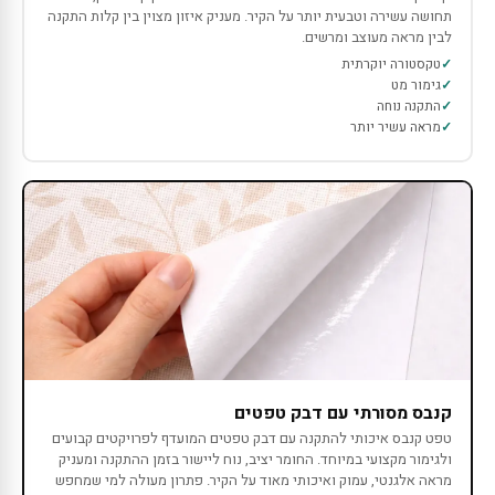
תחושה עשירה וטבעית יותר על הקיר. מעניק איזון מצוין בין קלות התקנה
לבין מראה מעוצב ומרשים.
טקסטורה יוקרתית
גימור מט
התקנה נוחה
מראה עשיר יותר
קנבס מסורתי עם דבק טפטים
טפט קנבס איכותי להתקנה עם דבק טפטים המועדף לפרויקטים קבועים
ולגימור מקצועי במיוחד. החומר יציב, נוח ליישור בזמן ההתקנה ומעניק
מראה אלגנטי, עמוק ואיכותי מאוד על הקיר. פתרון מעולה למי שמחפש