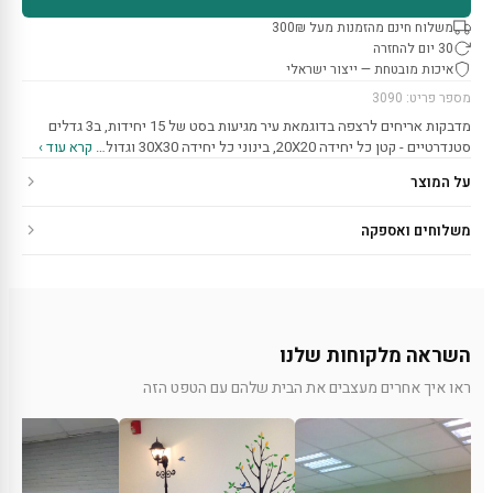
משלוח חינם מהזמנות מעל 300₪
30 יום להחזרה
איכות מובטחת — ייצור ישראלי
מספר פריט: 3090
מדבקות אריחים לרצפה בדוגמאת עיר מגיעות בסט של 15 יחידות, ב3 גדלים
סטנדרטיים - קטן כל יחידה 20X20, בינוני כל יחידה 30X30 וגדול…
קרא עוד ›
על המוצר
משלוחים ואספקה
השראה מלקוחות שלנו
ראו איך אחרים מעצבים את הבית שלהם עם הטפט הזה