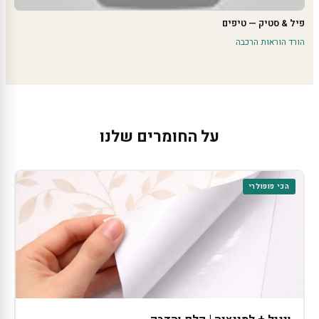
פיל & סטיק — טיפים
הורד הוראות הרכבה
על החומרים שלנו
הכי פופולרי