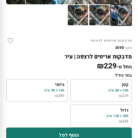
מדבקות אריחים לרצפה
3090
מקט:
מדבקות אריחים לרצפה | עיר
₪
229
החל מ-
בחר גודל:
קטן
בינוני
100 × 60 ס"מ
150 × 90 ס"מ
₪
289
₪
229
גדול
200 × 120 ס"מ
₪
449
הוסף לסל