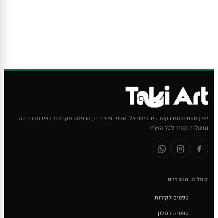
יצרן טפטים ומדבקות קיר בישראל. אלפי עיצובים, הדפסה מקומית באיכות גבוהה
ומשלוח מהיר לכל הארץ.
קטלוג מוצרים
טפטים לקירות
טפטים לסלון