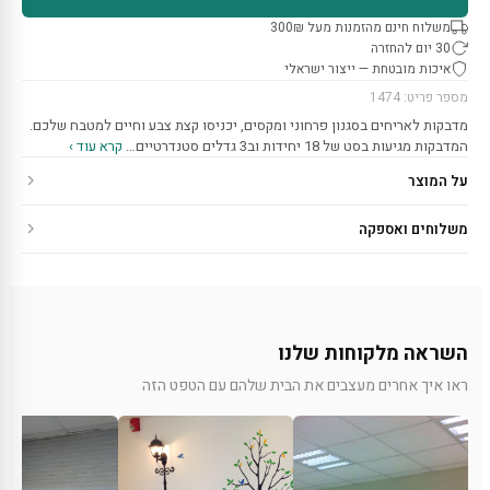
משלוח חינם מהזמנות מעל 300₪
30 יום להחזרה
איכות מובטחת — ייצור ישראלי
מספר פריט: 1474
מדבקות לאריחים בסגנון פרחוני ומקסים, יכניסו קצת צבע וחיים למטבח שלכם.
המדבקות מגיעות בסט של 18 יחידות וב3 גדלים סטנדרטיים…
קרא עוד ›
על המוצר
משלוחים ואספקה
השראה מלקוחות שלנו
ראו איך אחרים מעצבים את הבית שלהם עם הטפט הזה