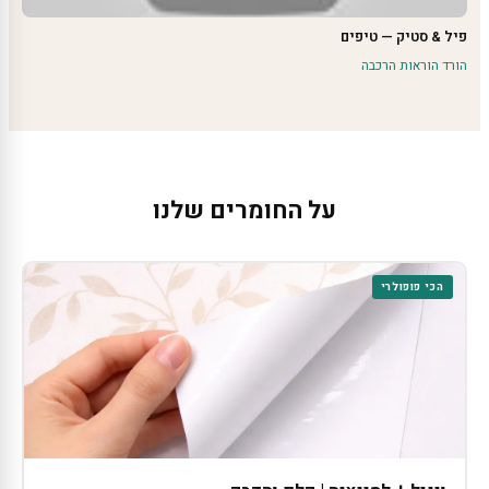
פיל & סטיק — טיפים
הורד הוראות הרכבה
על החומרים שלנו
הכי פופולרי