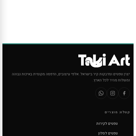
יצרן טפטים ומדבקות קיר בישראל. אלפי עיצובים, הדפסה מקומית באיכות גבוהה
ומשלוח מהיר לכל הארץ.
קטלוג מוצרים
טפטים לקירות
טפטים לסלון