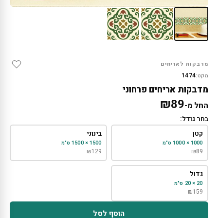
מדבקות לאריחים
1474
מקט:
מדבקות אריחים פרחוני
₪
89
החל מ-
בחר גודל:
קטן
בינוני
1000 × 1000 ס"מ
1500 × 1500 ס"מ
₪
129
₪
89
גדול
20 × 20 ס"מ
₪
159
הוסף לסל