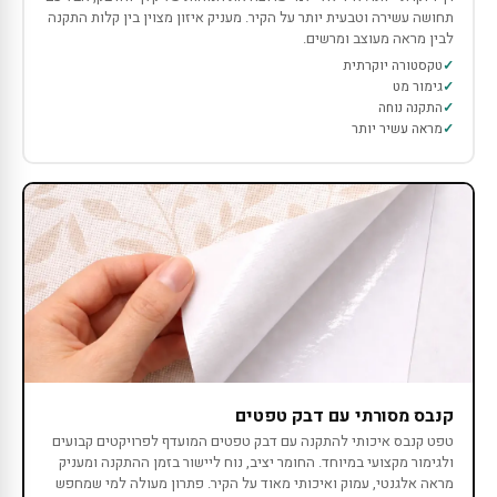
תחושה עשירה וטבעית יותר על הקיר. מעניק איזון מצוין בין קלות התקנה
לבין מראה מעוצב ומרשים.
טקסטורה יוקרתית
גימור מט
התקנה נוחה
מראה עשיר יותר
קנבס מסורתי עם דבק טפטים
טפט קנבס איכותי להתקנה עם דבק טפטים המועדף לפרויקטים קבועים
ולגימור מקצועי במיוחד. החומר יציב, נוח ליישור בזמן ההתקנה ומעניק
מראה אלגנטי, עמוק ואיכותי מאוד על הקיר. פתרון מעולה למי שמחפש