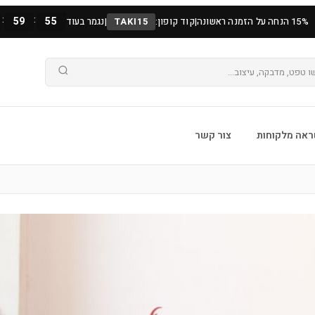
:
:
59
53
15% הנחה על הזמנה ראשונה
|
קוד קופון:
TAKI15
|
נגמר בעוד
אה מלקוחות
צור קשר