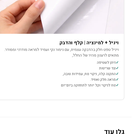
ויניל + למינציה | קלף והדבק
ויניל טפט חלק בהדבקה עצמית, עם גימור נקי ועמיד למראה מודרני ומסודר.
מתאים לרענון מהיר של החלל,
ניתן לשטיפה
נגד שריטות
התקנה קלה, ניקוי נוח, עמידות טובה,
מראה חלק ואחיד.
נוח לניקוי וקל יותר לתחזוקה ביום־יום
גלו עוד