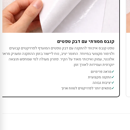
קנבס מסורתי עם דבק טפטים
טפט קנבס איכותי להתקנה עם דבק טפטים המועדף לפרויקטים קבועים
ולגימור מקצועי במיוחד. החומר יציב, נוח ליישור בזמן ההתקנה ומעניק מראה
אלגנטי, עמוק ואיכותי מאוד על הקיר. פתרון מעולה למי שמחפש תוצאה
יוקרתית ועמידות לאורך זמן.
מראה פרימיום
התקנה מקצועית
יציבות גבוהה
מתאים יותר לפרויקטים לטווח ארוך