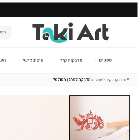
טפטים
מדבקות קיר
עיצוב אישי
השר
מדבקות קיר לשקעים
מדבקה למתג | מסולסל
›
›