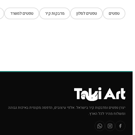
טפטים
טפטים לסלון
מדבקות קיר
טפטים למשרד
יצרן טפטים ומדבקות קיר בישראל. אלפי עיצובים, הדפסה מקומית באיכות גבוהה
ומשלוח מהיר לכל הארץ.