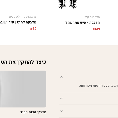
מדבקות קיר לשקעים
מדבקות קיר
מדבקה למתג | פיה ישובה
מדבקה - איש מתחשמל
₪
39
₪
39
כיצד להתקין את הט
מגיעות עם הוראות מפורטות.
מדריך הכנת הקיר