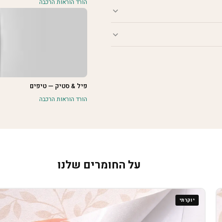
הורד הוראות הרכבה
פיל & סטיק — טיפים
הורד הוראות הרכבה
על החומרים שלנו
יוקרתי