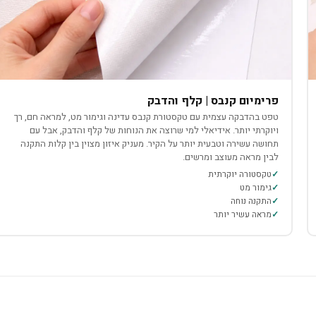
פרימיום קנבס | קלף והדבק
טפט בהדבקה עצמית עם טקסטורת קנבס עדינה וגימור מט, למראה חם, רך
ויוקרתי יותר. אידיאלי למי שרוצה את הנוחות של קלף והדבק, אבל עם
תחושה עשירה וטבעית יותר על הקיר. מעניק איזון מצוין בין קלות התקנה
לבין מראה מעוצב ומרשים.
טקסטורה יוקרתית
גימור מט
התקנה נוחה
מראה עשיר יותר