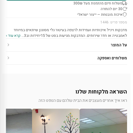
משלוח חינם מהזמנות מעל 300₪
30 יום להחזרה
איכות מובטחת — ייצור ישראלי
מספר פריט: 1446
מדבקות ויניל איכותיות ועמידות לרצפה בעיטור גלי מסוגנן שיתאים במיוחד
לאמבטיה או חדר שירותים. המדבקות מגיעות בסט של 15יחידות וב3…
קרא עוד ›
על המוצר
משלוחים ואספקה
השראה מלקוחות שלנו
ראו איך אחרים מעצבים את הבית שלהם עם הטפט הזה