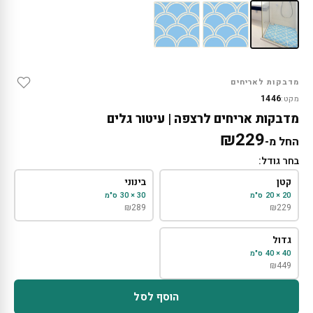
מדבקות לאריחים
1446
מקט:
מדבקות אריחים לרצפה | עיטור גלים
₪
229
החל מ-
בחר גודל:
קטן
בינוני
20 × 20 ס"מ
30 × 30 ס"מ
₪
289
₪
229
גדול
40 × 40 ס"מ
₪
449
הוסף לסל