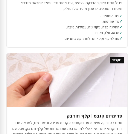
ויניל טפט חלק בהדבקה עצמית, עם גימור נקי ועמיד למראה מודרני
ומסודר. מתאים לרענון מהיר של החלל,
ניתן לשטיפה
נגד שריטות
התקנה קלה, ניקוי נוח, עמידות טובה,
מראה חלק ואחיד.
נוח לניקוי וקל יותר לתחזוקה ביום־יום
יוקרתי
פרימיום קנבס | קלף והדבק
טפט בהדבקה עצמית עם טקסטורת קנבס עדינה וגימור מט, למראה חם,
רך ויוקרתי יותר. אידיאלי למי שרוצה את הנוחות של קלף והדבק, אבל עם