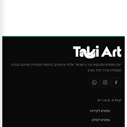
יצרן טפטים ומדבקות קיר בישראל. אלפי עיצובים, הדפסה מקומית באיכות גבוהה
ומשלוח מהיר לכל הארץ.
קטלוג מוצרים
טפטים לקירות
טפטים לסלון