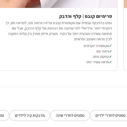
פרימיום קנבס | קלף והדבק
טפט בהדבקה עצמית עם טקסטורת קנבס עדינה וגימור מט, למראה חם, רך
ויוקרתי יותר. אידיאלי למי שרוצה את הנוחות של קלף והדבק, אבל עם
תחושה עשירה וטבעית יותר על הקיר. מעניק איזון מצוין בין קלות התקנה
לבין מראה מעוצב ומרשים.
טקסטורה יוקרתית
גימור מט
התקנה נוחה
מראה עשיר יותר
טפטים לחדרי ילדים
טפטים לחדרי שינה
מדבקות קיר לילדים
טפט