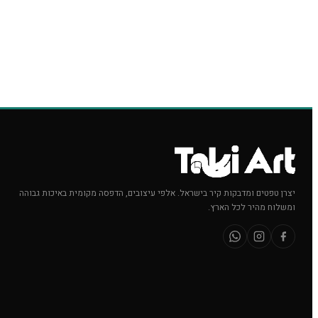
יצרן טפטים ומדבקות קיר בישראל. אלפי עיצובים, הדפסה מקומית באיכות גבוהה
ומשלוח מהיר לכל הארץ.