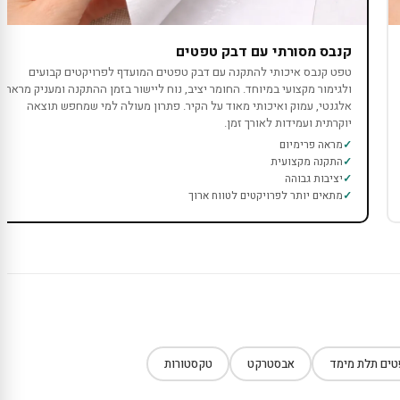
קנבס מסורתי עם דבק טפטים
טפט קנבס איכותי להתקנה עם דבק טפטים המועדף לפרויקטים קבועים
ולגימור מקצועי במיוחד. החומר יציב, נוח ליישור בזמן ההתקנה ומעניק מראה
אלגנטי, עמוק ואיכותי מאוד על הקיר. פתרון מעולה למי שמחפש תוצאה
יוקרתית ועמידות לאורך זמן.
מראה פרימיום
התקנה מקצועית
יציבות גבוהה
מתאים יותר לפרויקטים לטווח ארוך
ים תלת מימד
אבסטרקט
טקסטורות