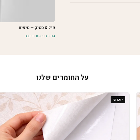
פיל & סטיק — טיפים
הורד הוראות הרכבה
על החומרים שלנו
יוקרתי