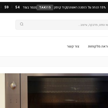
:
:
59
53
15% הנחה על הזמנה ראשונה
|
קוד קופון:
TAKI15
|
נגמר בעוד
אה מלקוחות
צור קשר