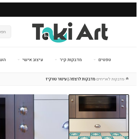
טפטים
מדבקות קיר
עיצוב אישי
השר
מדבקות לאריחים
מדבקות לרצפה | עיטור טורקיז
›
›