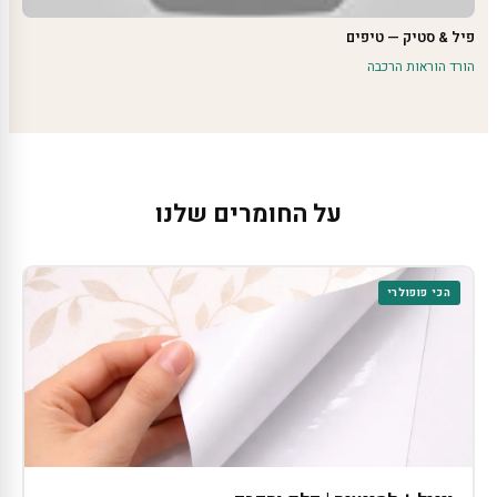
פיל & סטיק — טיפים
הורד הוראות הרכבה
על החומרים שלנו
הכי פופולרי