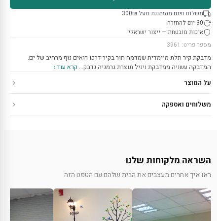
משלוח חינם מהזמנות מעל 300₪
30 יום להחזרה
איכות מובטחת — ייצור ישראלי
מספר פריט: 3961
מדבקת קיר תלת מיימדית שמדמה חור בקיר דרכו רואים נוף מרהיב של ים.
המדבקה עשויה ממדבקת ויניל תוצרת גרמניה נדבק…
קרא עוד ›
על המוצר
משלוחים ואספקה
השראה מלקוחות שלנו
ראו איך אחרים מעצבים את הבית שלהם עם הטפט הזה