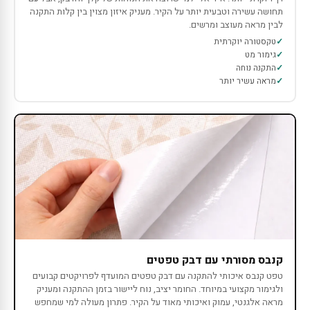
תחושה עשירה וטבעית יותר על הקיר. מעניק איזון מצוין בין קלות התקנה
לבין מראה מעוצב ומרשים.
טקסטורה יוקרתית
גימור מט
התקנה נוחה
מראה עשיר יותר
קנבס מסורתי עם דבק טפטים
טפט קנבס איכותי להתקנה עם דבק טפטים המועדף לפרויקטים קבועים
ולגימור מקצועי במיוחד. החומר יציב, נוח ליישור בזמן ההתקנה ומעניק
מראה אלגנטי, עמוק ואיכותי מאוד על הקיר. פתרון מעולה למי שמחפש