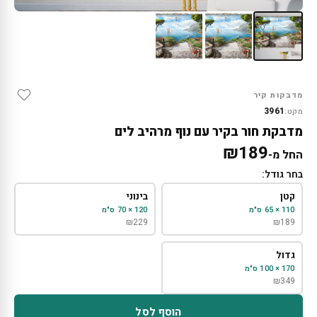
מדבקות קיר
3961
מקט:
מדבקת חור בקיר עם נוף מרהיב לים
₪
189
החל מ-
בחר גודל:
קטן
בינוני
110 × 65 ס"מ
120 × 70 ס"מ
₪
229
₪
189
גדול
170 × 100 ס"מ
₪
349
הוסף לסל