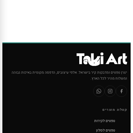
יצרן טפטים ומדבקות קיר בישראל. אלפי עיצובים, הדפסה מקומית באיכות גבוהה
ומשלוח מהיר לכל הארץ.
קטלוג מוצרים
טפטים לקירות
טפטים לסלון