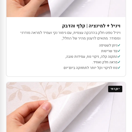
ויניל + למינציה | קלף והדבק
ויניל טפט חלק בהדבקה עצמית, עם גימור נקי ועמיד למראה מודרני
ומסודר. מתאים לרענון מהיר של החלל,
ניתן לשטיפה
נגד שריטות
התקנה קלה, ניקוי נוח, עמידות טובה,
מראה חלק ואחיד.
נוח לניקוי וקל יותר לתחזוקה ביום־יום
יוקרתי