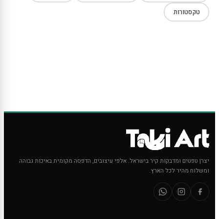
טקסטורות
יצרן טפטים ומדבקות קיר בישראל. אלפי עיצובים, הדפסה מקומית באיכות גבוהה
ומשלוח מהיר לכל הארץ.