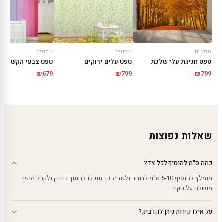
טפטים
טפטים
טפטים
טפט חגיגת עלי שלכת
טפט עלים ירוקים
טפט צבעי הקשת
₪
679
₪
799
₪
799
שאלות נפוצות
כמה ס"מ להוסיף לכל צד?
מומלץ להוסיף 5-10 ס"מ לרוחב ולגובה. כך תוכלו לחתוך בדיוק ולקבל מיפוי
מושלם על הקיר.
על אילו קירות ניתן להדביק?