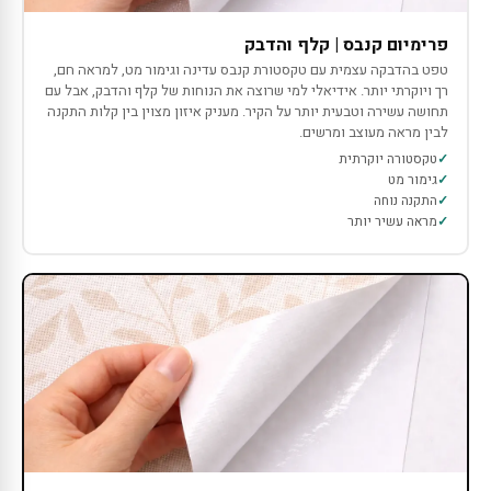
פרימיום קנבס | קלף והדבק
טפט בהדבקה עצמית עם טקסטורת קנבס עדינה וגימור מט, למראה חם,
רך ויוקרתי יותר. אידיאלי למי שרוצה את הנוחות של קלף והדבק, אבל עם
תחושה עשירה וטבעית יותר על הקיר. מעניק איזון מצוין בין קלות התקנה
לבין מראה מעוצב ומרשים.
טקסטורה יוקרתית
גימור מט
התקנה נוחה
מראה עשיר יותר