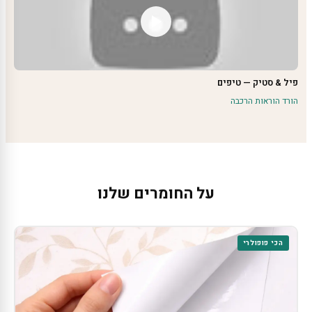
פיל & סטיק — טיפים
הורד הוראות הרכבה
על החומרים שלנו
הכי פופולרי