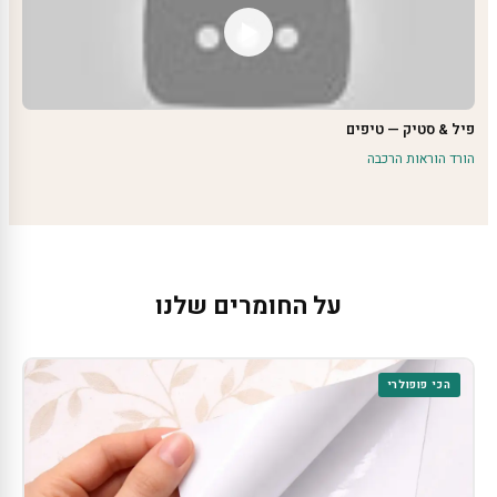
פיל & סטיק — טיפים
הורד הוראות הרכבה
על החומרים שלנו
הכי פופולרי