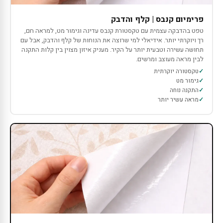
פרימיום קנבס | קלף והדבק
טפט בהדבקה עצמית עם טקסטורת קנבס עדינה וגימור מט, למראה חם,
רך ויוקרתי יותר. אידיאלי למי שרוצה את הנוחות של קלף והדבק, אבל עם
תחושה עשירה וטבעית יותר על הקיר. מעניק איזון מצוין בין קלות התקנה
לבין מראה מעוצב ומרשים.
טקסטורה יוקרתית
גימור מט
התקנה נוחה
מראה עשיר יותר