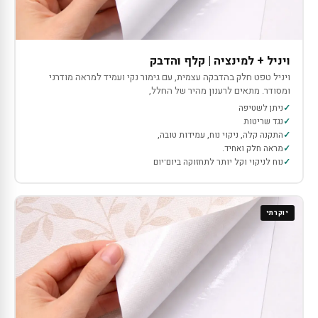
ויניל + למינציה | קלף והדבק
ויניל טפט חלק בהדבקה עצמית, עם גימור נקי ועמיד למראה מודרני
ומסודר. מתאים לרענון מהיר של החלל,
ניתן לשטיפה
נגד שריטות
התקנה קלה, ניקוי נוח, עמידות טובה,
מראה חלק ואחיד.
נוח לניקוי וקל יותר לתחזוקה ביום־יום
יוקרתי