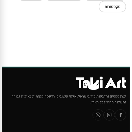
טקסטורות
יצרן טפטים ומדבקות קיר בישראל. אלפי עיצובים, הדפסה מקומית באיכות גבוהה
ומשלוח מהיר לכל הארץ.