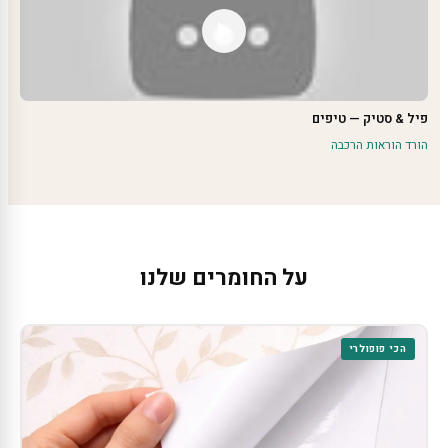
פיל & סטיק — טיפים
הורד הוראות הרכבה
על החומרים שלנו
הכי פופולרי