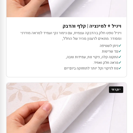
ויניל + למינציה | קלף והדבק
ויניל טפט חלק בהדבקה עצמית, עם גימור נקי ועמיד למראה מודרני
ומסודר. מתאים לרענון מהיר של החלל,
ניתן לשטיפה
נגד שריטות
התקנה קלה, ניקוי נוח, עמידות טובה,
מראה חלק ואחיד.
נוח לניקוי וקל יותר לתחזוקה ביום־יום
יוקרתי