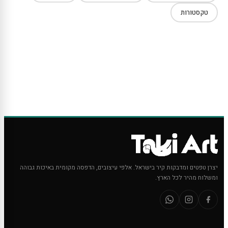
טקסטורות
יצרן טפטים ומדבקות קיר בישראל. אלפי עיצובים, הדפסה מקומית באיכות גבוהה
ומשלוח מהיר לכל הארץ.