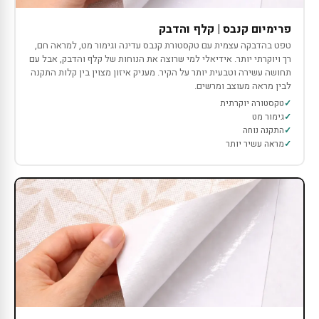
פרימיום קנבס | קלף והדבק
טפט בהדבקה עצמית עם טקסטורת קנבס עדינה וגימור מט, למראה חם,
רך ויוקרתי יותר. אידיאלי למי שרוצה את הנוחות של קלף והדבק, אבל עם
תחושה עשירה וטבעית יותר על הקיר. מעניק איזון מצוין בין קלות התקנה
לבין מראה מעוצב ומרשים.
טקסטורה יוקרתית
גימור מט
התקנה נוחה
מראה עשיר יותר