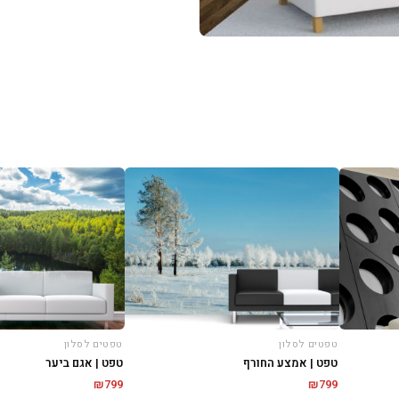
טפטים לסלון
טפטים לסלון
טפט | אמצע החורף
טפט | אגם ביער
₪
799
₪
799