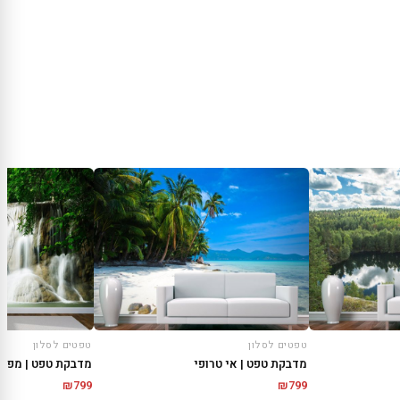
טפטים לסלון
טפטים לסלון
מדבקת טפט | אי טרופי
מדבקת טפט | מפל 
₪
799
₪
799