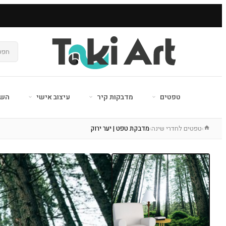
טפטים
מדבקות קיר
עיצוב אישי
השר
טפטים לחדרי שינה
מדבקת טפט | יער ירוק
›
›