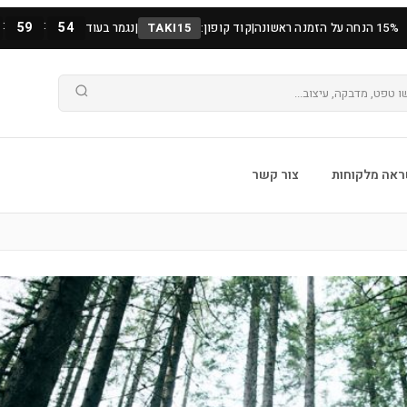
:
:
59
52
15% הנחה על הזמנה ראשונה
|
קוד קופון:
TAKI15
|
נגמר בעוד
אה מלקוחות
צור קשר