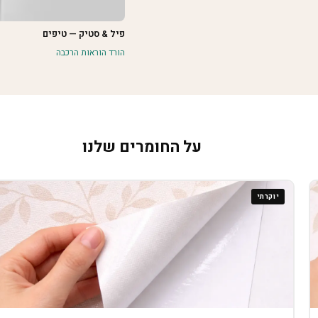
פיל & סטיק — טיפים
הורד הוראות הרכבה
על החומרים שלנו
יוקרתי