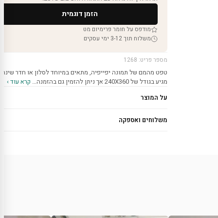
הזמן דוגמית
מודפס על חומר פרימיום מט
משלוח תוך 3-12 ימי עסקים
מספר פריט: 1268
טפט מהמם של תמונה יפייפיה, מתאים במיוחד לסלון או חדר שינה.
מגיע בגודל של 240X360 אך ניתן להזמין גם בהזמנה…
קרא עוד ›
על המוצר
משלוחים ואספקה