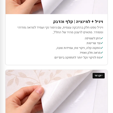
ויניל + למינציה | קלף והדבק
ויניל טפט חלק בהדבקה עצמית, עם גימור נקי ועמיד למראה מודרני
ומסודר. מתאים לרענון מהיר של החלל,
ניתן לשטיפה
נגד שריטות
התקנה קלה, ניקוי נוח, עמידות טובה,
מראה חלק ואחיד.
נוח לניקוי וקל יותר לתחזוקה ביום־יום
יוקרתי