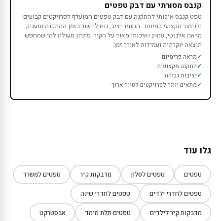
קנבס מסורתי עם דבק טפטים
טפט קנבס איכותי להתקנה עם דבק טפטים המועדף לפרויקטים קבועים
ולגימור מקצועי במיוחד. החומר יציב, נוח ליישור בזמן ההתקנה ומעניק
מראה אלגנטי, עמוק ואיכותי מאוד על הקיר. פתרון מעולה למי שמחפש
תוצאה יוקרתית ועמידות לאורך זמן.
מראה פרימיום
התקנה מקצועית
יציבות גבוהה
מתאים יותר לפרויקטים לטווח ארוך
גלו עוד
טפטים
טפטים לסלון
מדבקות קיר
טפטים למשרד
טפטים לחדרי ילדים
טפטים לחדרי שינה
מדבקות קיר לילדים
טפטים תלת מימד
אבסטרקט