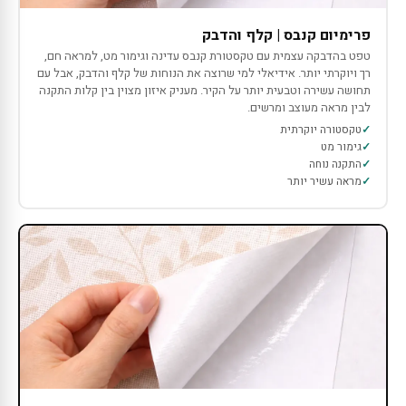
פרימיום קנבס | קלף והדבק
טפט בהדבקה עצמית עם טקסטורת קנבס עדינה וגימור מט, למראה חם,
רך ויוקרתי יותר. אידיאלי למי שרוצה את הנוחות של קלף והדבק, אבל עם
תחושה עשירה וטבעית יותר על הקיר. מעניק איזון מצוין בין קלות התקנה
לבין מראה מעוצב ומרשים.
טקסטורה יוקרתית
גימור מט
התקנה נוחה
מראה עשיר יותר