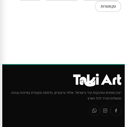
טקסטורות
יצרן טפטים ומדבקות קיר בישראל. אלפי עיצובים, הדפסה מקומית באיכות גבוהה
ומשלוח מהיר לכל הארץ.