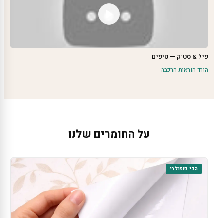
פיל & סטיק — טיפים
הורד הוראות הרכבה
על החומרים שלנו
הכי פופולרי