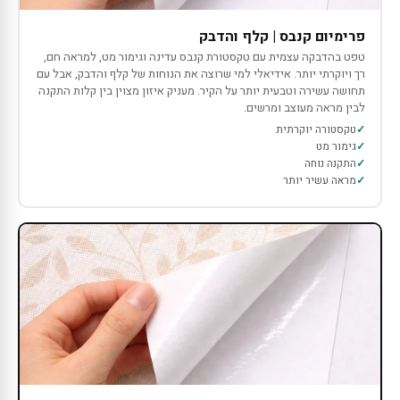
פרימיום קנבס | קלף והדבק
טפט בהדבקה עצמית עם טקסטורת קנבס עדינה וגימור מט, למראה חם,
רך ויוקרתי יותר. אידיאלי למי שרוצה את הנוחות של קלף והדבק, אבל עם
תחושה עשירה וטבעית יותר על הקיר. מעניק איזון מצוין בין קלות התקנה
לבין מראה מעוצב ומרשים.
טקסטורה יוקרתית
גימור מט
התקנה נוחה
מראה עשיר יותר