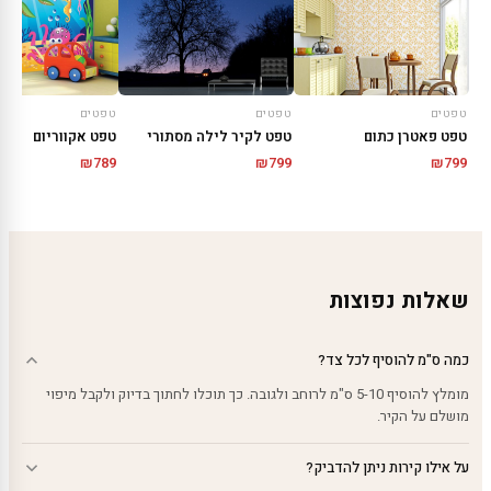
טפטים
טפטים
טפטים
טפט פאטרן כתום
טפט לקיר לילה מסתורי
טפט אקווריום
₪
799
₪
799
₪
789
שאלות נפוצות
כמה ס"מ להוסיף לכל צד?
מומלץ להוסיף 5-10 ס"מ לרוחב ולגובה. כך תוכלו לחתוך בדיוק ולקבל מיפוי
מושלם על הקיר.
על אילו קירות ניתן להדביק?