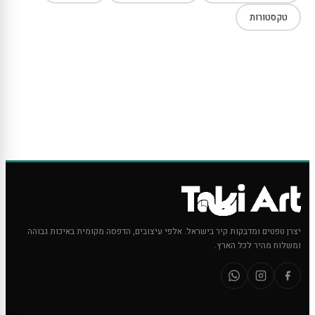
טקסטורות
יצרן טפטים ומדבקות קיר בישראל. אלפי עיצובים, הדפסה מקומית באיכות גבוהה
ומשלוח מהיר לכל הארץ.