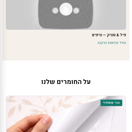
פיל & סטיק — טיפים
הורד הוראות הרכבה
על החומרים שלנו
הכי פופולרי