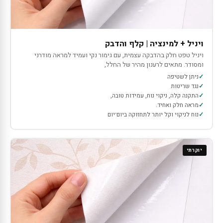
ויניל + למינציה | קלף והדבק
ויניל טפט חלק בהדבקה עצמית, עם גימור נקי ועמיד למראה מודרני
ומסודר. מתאים לרענון מהיר של החלל,
ניתן לשטיפה
נגד שריטות
התקנה קלה, ניקוי נוח, עמידות טובה,
מראה חלק ואחיד.
נוח לניקוי וקל יותר לתחזוקה ביום־יום
יוקרתי