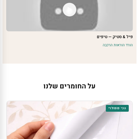
פיל & סטיק — טיפים
הורד הוראות הרכבה
על החומרים שלנו
הכי פופולרי