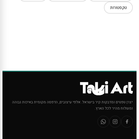
טקסטורות
יצרן טפטים ומדבקות קיר בישראל. אלפי עיצובים, הדפסה מקומית באיכות גבוהה
ומשלוח מהיר לכל הארץ.