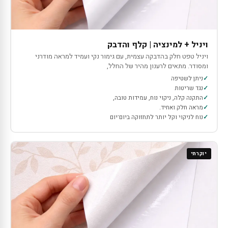
ויניל + למינציה | קלף והדבק
ויניל טפט חלק בהדבקה עצמית, עם גימור נקי ועמיד למראה מודרני
ומסודר. מתאים לרענון מהיר של החלל,
ניתן לשטיפה
נגד שריטות
התקנה קלה, ניקוי נוח, עמידות טובה,
מראה חלק ואחיד.
נוח לניקוי וקל יותר לתחזוקה ביום־יום
יוקרתי