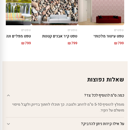
טפטים
טפטים
טפטים
טפט עיטור מלכותי
טפט קיר אבנים קטנות
טפט מפלים ונהרות
₪
799
₪
799
₪
799
שאלות נפוצות
כמה ס"מ להוסיף לכל צד?
מומלץ להוסיף 5-10 ס"מ לרוחב ולגובה. כך תוכלו לחתוך בדיוק ולקבל מיפוי
מושלם על הקיר.
על אילו קירות ניתן להדביק?