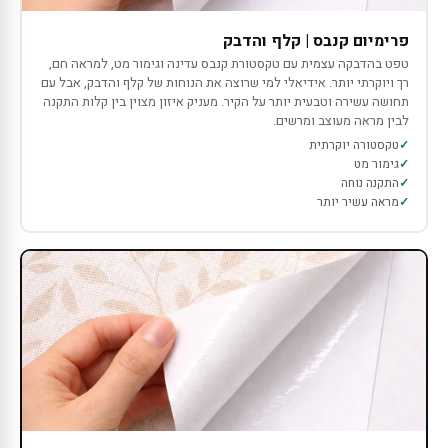
פרימיום קנבס | קלף והדבק
טפט בהדבקה עצמית עם טקסטורת קנבס עדינה וגימור מט, למראה חם,
רך ויוקרתי יותר. אידיאלי למי שרוצה את הנוחות של קלף והדבק, אבל עם
תחושה עשירה וטבעית יותר על הקיר. מעניק איזון מצוין בין קלות התקנה
לבין מראה מעוצב ומרשים.
טקסטורה יוקרתית
גימור מט
התקנה נוחה
מראה עשיר יותר