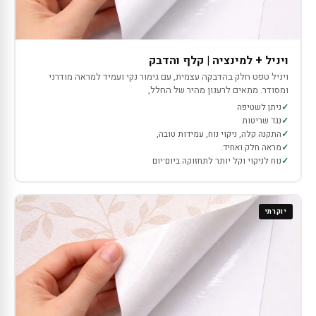
ויניל + למינציה | קלף והדבק
ויניל טפט חלק בהדבקה עצמית, עם גימור נקי ועמיד למראה מודרני
ומסודר. מתאים לרענון מהיר של החלל,
ניתן לשטיפה
נגד שריטות
התקנה קלה, ניקוי נוח, עמידות טובה,
מראה חלק ואחיד.
נוח לניקוי וקל יותר לתחזוקה ביום־יום
יוקרתי