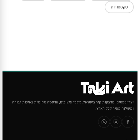
טקסטורות
יצרן טפטים ומדבקות קיר בישראל. אלפי עיצובים, הדפסה מקומית באיכות גבוהה
ומשלוח מהיר לכל הארץ.