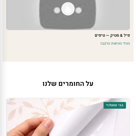
פיל & סטיק — טיפים
הורד הוראות הרכבה
על החומרים שלנו
הכי פופולרי