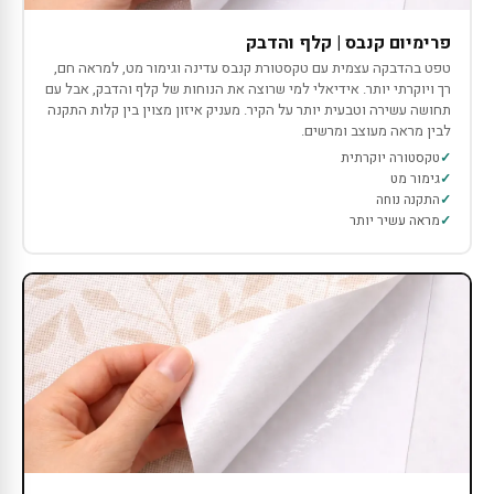
פרימיום קנבס | קלף והדבק
טפט בהדבקה עצמית עם טקסטורת קנבס עדינה וגימור מט, למראה חם,
רך ויוקרתי יותר. אידיאלי למי שרוצה את הנוחות של קלף והדבק, אבל עם
תחושה עשירה וטבעית יותר על הקיר. מעניק איזון מצוין בין קלות התקנה
לבין מראה מעוצב ומרשים.
טקסטורה יוקרתית
גימור מט
התקנה נוחה
מראה עשיר יותר