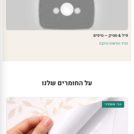
פיל & סטיק — טיפים
הורד הוראות הרכבה
על החומרים שלנו
הכי פופולרי