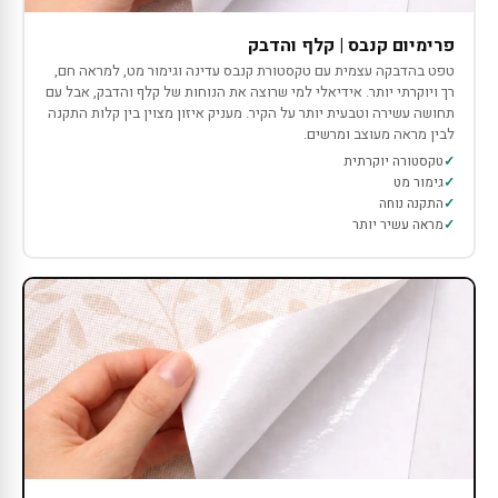
פרימיום קנבס | קלף והדבק
טפט בהדבקה עצמית עם טקסטורת קנבס עדינה וגימור מט, למראה חם,
רך ויוקרתי יותר. אידיאלי למי שרוצה את הנוחות של קלף והדבק, אבל עם
תחושה עשירה וטבעית יותר על הקיר. מעניק איזון מצוין בין קלות התקנה
לבין מראה מעוצב ומרשים.
טקסטורה יוקרתית
גימור מט
התקנה נוחה
מראה עשיר יותר