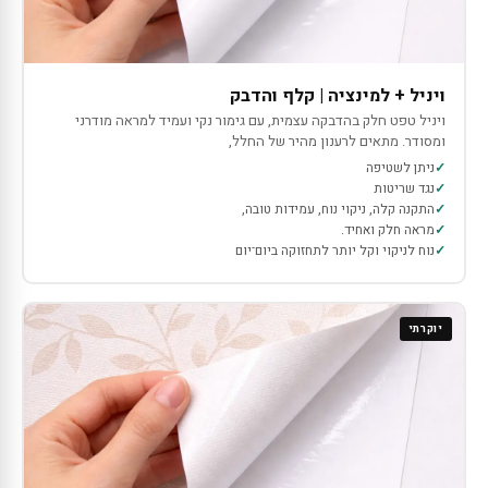
ויניל + למינציה | קלף והדבק
ויניל טפט חלק בהדבקה עצמית, עם גימור נקי ועמיד למראה מודרני
ומסודר. מתאים לרענון מהיר של החלל,
ניתן לשטיפה
נגד שריטות
התקנה קלה, ניקוי נוח, עמידות טובה,
מראה חלק ואחיד.
נוח לניקוי וקל יותר לתחזוקה ביום־יום
יוקרתי