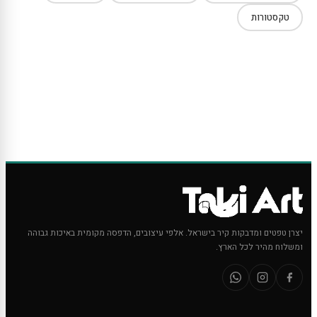
טקסטורות
יצרן טפטים ומדבקות קיר בישראל. אלפי עיצובים, הדפסה מקומית באיכות גבוהה
ומשלוח מהיר לכל הארץ.