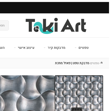
טפטים
מדבקות קיר
עיצוב אישי
השר
טפטים
מדבקת טפט | פאזל מתכת
›
›