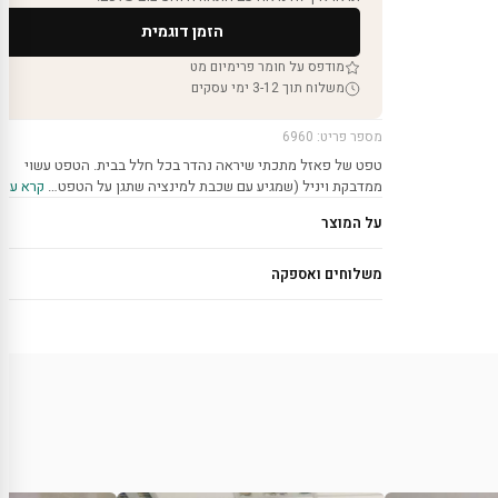
הזמן דוגמית
מודפס על חומר פרימיום מט
משלוח תוך 3-12 ימי עסקים
מספר פריט: 6960
טפט של פאזל מתכתי שיראה נהדר בכל חלל בבית. הטפט עשוי
ממדבקת ויניל (שמגיע עם שכבת למינציה שתגן על הטפט…
קרא עוד 
על המוצר
משלוחים ואספקה