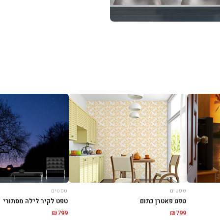
טפטים
טפטים
טפט פאטרן כתום
טפט לקיר לילה מסתורי
₪
799
₪
799