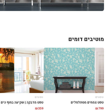
מוטיבים דומים
טפטים
טפטים
טפט צמחים מסתלסלים
טפט מדבקה | שקיעה בחוף הים
₪
359
₪
799