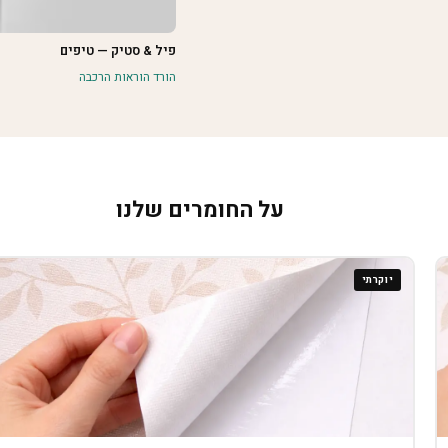
פיל & סטיק — טיפים
הורד הוראות הרכבה
על החומרים שלנו
יוקרתי