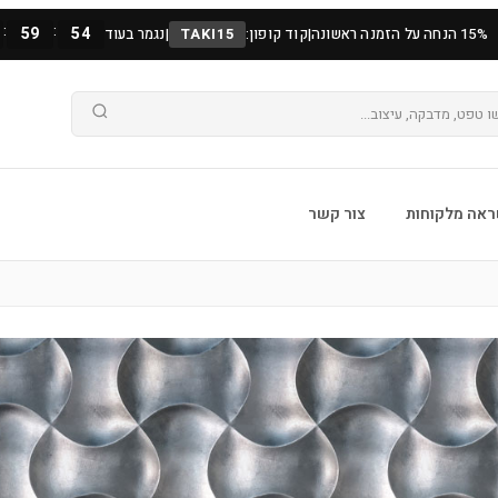
:
:
59
52
15% הנחה על הזמנה ראשונה
|
קוד קופון:
TAKI15
|
נגמר בעוד
אה מלקוחות
צור קשר