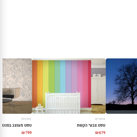
טפטים
טפטים
טפט צבעי הקשת
טפט מעוצב בסגנון 
₪
799
₪
679