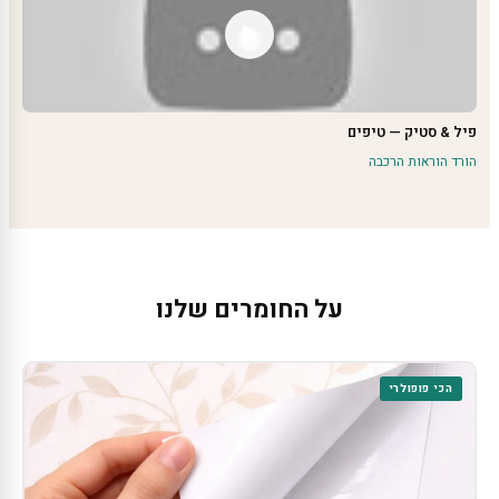
פיל & סטיק — טיפים
הורד הוראות הרכבה
על החומרים שלנו
הכי פופולרי