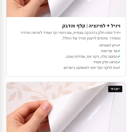
ויניל + למינציה | קלף והדבק
ויניל טפט חלק בהדבקה עצמית, עם גימור נקי ועמיד למראה מודרני
ומסודר. מתאים לרענון מהיר של החלל,
ניתן לשטיפה
נגד שריטות
התקנה קלה, ניקוי נוח, עמידות טובה,
מראה חלק ואחיד.
נוח לניקוי וקל יותר לתחזוקה ביום־יום
יוקרתי