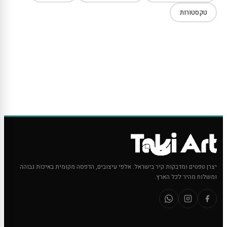
טקסטורות
יצרן טפטים ומדבקות קיר בישראל. אלפי עיצובים, הדפסה מקומית באיכות גבוהה
ומשלוח מהיר לכל הארץ.