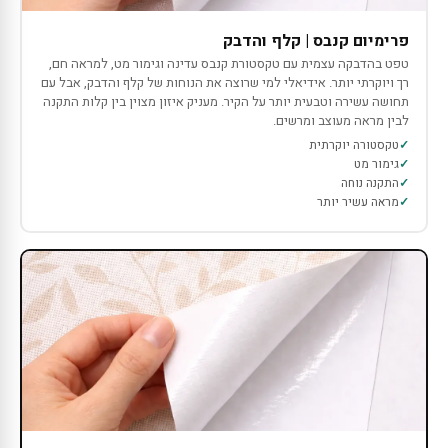
פרימיום קנבס | קלף והדבק
טפט בהדבקה עצמית עם טקסטורת קנבס עדינה וגימור מט, למראה חם,
רך ויוקרתי יותר. אידיאלי למי שרוצה את הנוחות של קלף והדבק, אבל עם
תחושה עשירה וטבעית יותר על הקיר. מעניק איזון מצוין בין קלות התקנה
לבין מראה מעוצב ומרשים.
טקסטורה יוקרתית
גימור מט
התקנה נוחה
מראה עשיר יותר