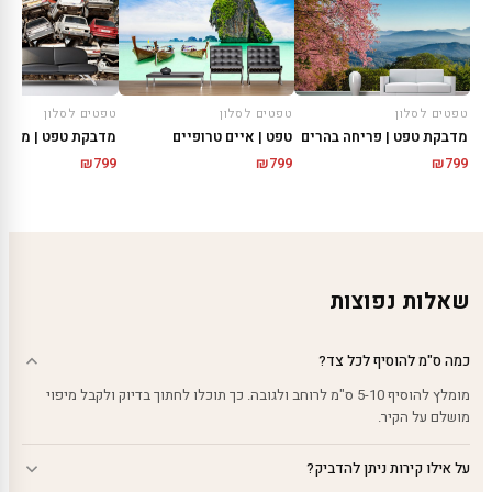
טפטים לסלון
טפטים לסלון
טפטים לסלון
מדבקת טפט | פריחה בהרים
טפט | איים טרופיים
מדבקת טפט | מגרש 
₪
799
₪
799
₪
799
שאלות נפוצות
כמה ס"מ להוסיף לכל צד?
מומלץ להוסיף 5-10 ס"מ לרוחב ולגובה. כך תוכלו לחתוך בדיוק ולקבל מיפוי
מושלם על הקיר.
על אילו קירות ניתן להדביק?