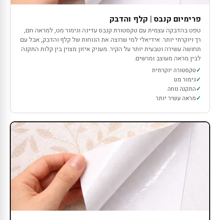
פרימיום קנבס | קלף והדבק
טפט בהדבקה עצמית עם טקסטורת קנבס עדינה וגימור מט, למראה חם,
רך ויוקרתי יותר. אידיאלי למי שרוצה את הנוחות של קלף והדבק, אבל עם
תחושה עשירה וטבעית יותר על הקיר. מעניק איזון מצוין בין קלות התקנה
לבין מראה מעוצב ומרשים.
טקסטורה יוקרתית
גימור מט
התקנה נוחה
מראה עשיר יותר