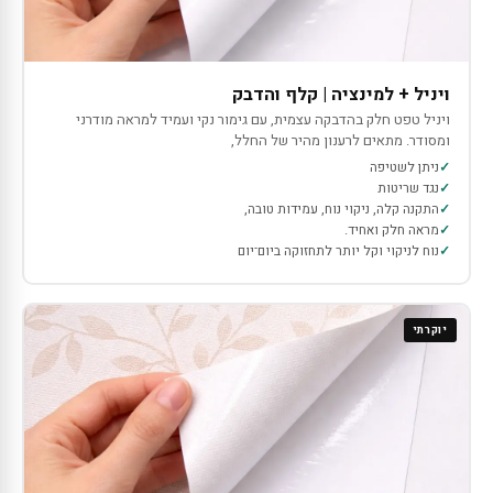
ויניל + למינציה | קלף והדבק
ויניל טפט חלק בהדבקה עצמית, עם גימור נקי ועמיד למראה מודרני
ומסודר. מתאים לרענון מהיר של החלל,
ניתן לשטיפה
נגד שריטות
התקנה קלה, ניקוי נוח, עמידות טובה,
מראה חלק ואחיד.
נוח לניקוי וקל יותר לתחזוקה ביום־יום
יוקרתי