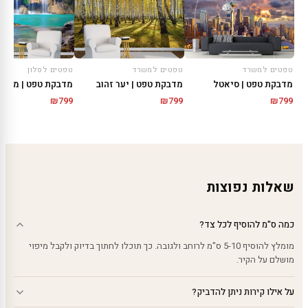
טפטים למשרד
טפטים למשרד
טפטים לסלון
מדבקת טפט | סיאטל
מדבקת טפט | יער זהוב
מדבקת טפט | מפל ס
₪
799
₪
799
₪
799
שאלות נפוצות
כמה ס"מ להוסיף לכל צד?
מומלץ להוסיף 5-10 ס"מ לרוחב ולגובה. כך תוכלו לחתוך בדיוק ולקבל מיפוי
מושלם על הקיר.
על אילו קירות ניתן להדביק?