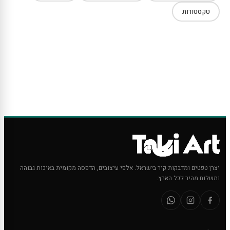
טקסטורות
יצרן טפטים ומדבקות קיר בישראל. אלפי עיצובים, הדפסה מקומית באיכות גבוהה
ומשלוח מהיר לכל הארץ.