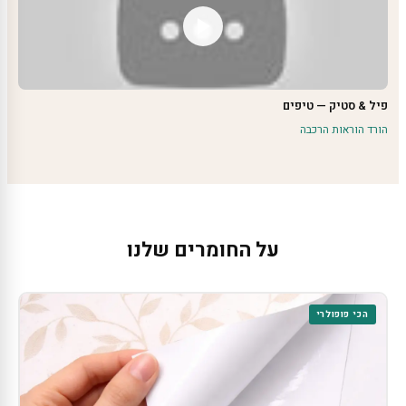
פיל & סטיק — טיפים
הורד הוראות הרכבה
על החומרים שלנו
הכי פופולרי