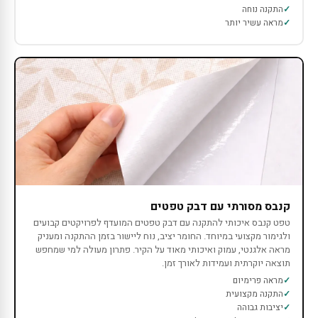
התקנה נוחה
מראה עשיר יותר
קנבס מסורתי עם דבק טפטים
טפט קנבס איכותי להתקנה עם דבק טפטים המועדף לפרויקטים קבועים
ולגימור מקצועי במיוחד. החומר יציב, נוח ליישור בזמן ההתקנה ומעניק
מראה אלגנטי, עמוק ואיכותי מאוד על הקיר. פתרון מעולה למי שמחפש
תוצאה יוקרתית ועמידות לאורך זמן.
מראה פרימיום
התקנה מקצועית
יציבות גבוהה