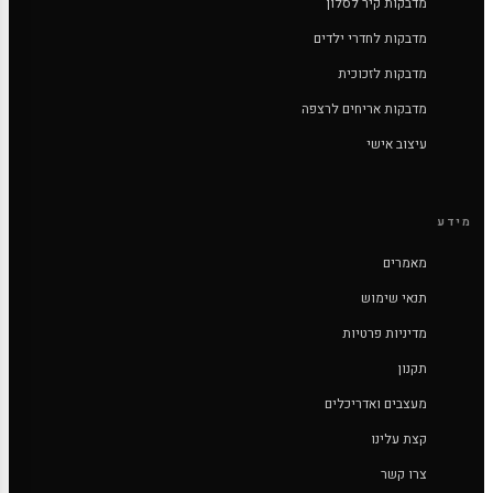
מדבקות קיר לסלון
מדבקות לחדרי ילדים
מדבקות לזכוכית
מדבקות אריחים לרצפה
עיצוב אישי
מידע
מאמרים
תנאי שימוש
מדיניות פרטיות
תקנון
מעצבים ואדריכלים
קצת עלינו
צרו קשר