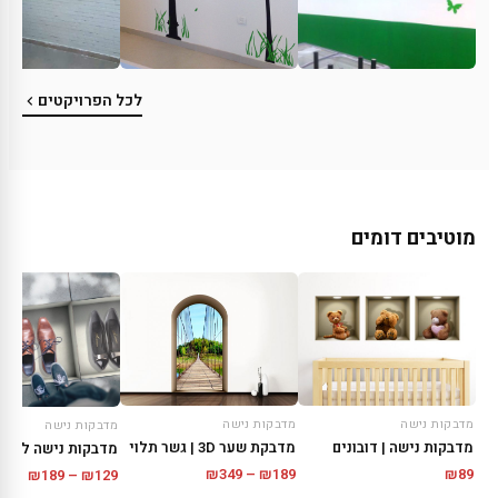
לכל הפרויקטים
מוטיבים דומים
מדבקות נישה
מדבקות נישה
מדבקות נישה
מדבקות נישה | דובונים
מדבקת שער 3D | גשר תלוי
טווח
טווח
₪
349
–
₪
189
₪
89
₪
189
–
₪
129
מחירים:
מחירי