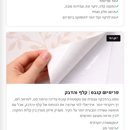
נגד שריטות
התקנה קלה, ניקוי נוח, עמידות טובה,
מראה חלק ואחיד.
נוח לניקוי וקל יותר לתחזוקה ביום־יום
יוקרתי
פרימיום קנבס | קלף והדבק
טפט בהדבקה עצמית עם טקסטורת קנבס עדינה וגימור מט, למראה חם,
רך ויוקרתי יותר. אידיאלי למי שרוצה את הנוחות של קלף והדבק, אבל עם
תחושה עשירה וטבעית יותר על הקיר. מעניק איזון מצוין בין קלות התקנה
לבין מראה מעוצב ומרשים.
טקסטורה יוקרתית
גימור מט