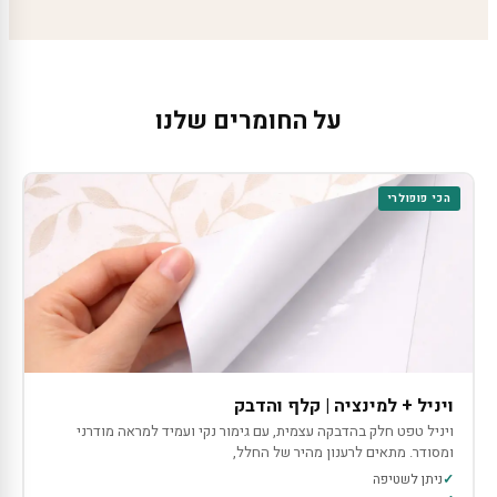
על החומרים שלנו
הכי פופולרי
ויניל + למינציה | קלף והדבק
ויניל טפט חלק בהדבקה עצמית, עם גימור נקי ועמיד למראה מודרני
ומסודר. מתאים לרענון מהיר של החלל,
ניתן לשטיפה