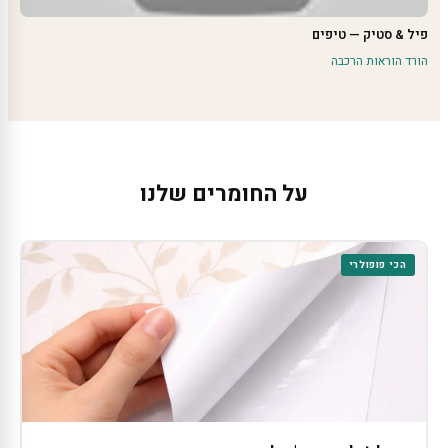
פיל & סטיק — טיפים
הורד הוראות הרכבה
על החומרים שלנו
הכי פופולרי