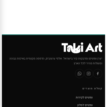
יצרן טפטים ומדבקות קיר בישראל. אלפי עיצובים, הדפסה מקומית באיכות גבוהה
ומשלוח מהיר לכל הארץ.
קטלוג מוצרים
טפטים לקירות
טפטים לסלון