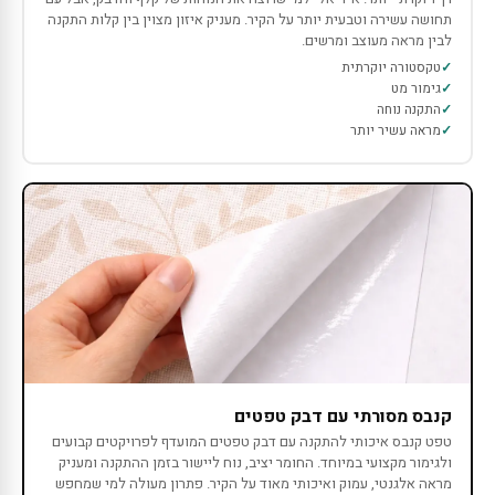
תחושה עשירה וטבעית יותר על הקיר. מעניק איזון מצוין בין קלות התקנה
לבין מראה מעוצב ומרשים.
טקסטורה יוקרתית
גימור מט
התקנה נוחה
מראה עשיר יותר
קנבס מסורתי עם דבק טפטים
טפט קנבס איכותי להתקנה עם דבק טפטים המועדף לפרויקטים קבועים
ולגימור מקצועי במיוחד. החומר יציב, נוח ליישור בזמן ההתקנה ומעניק
מראה אלגנטי, עמוק ואיכותי מאוד על הקיר. פתרון מעולה למי שמחפש