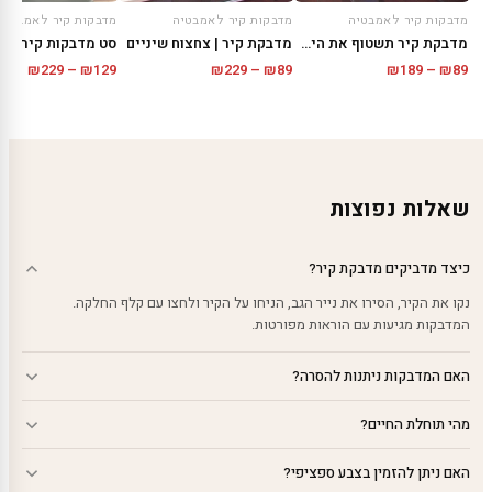
מדבקות קיר לאמבטיה
מדבקות קיר לאמבטיה
מדבקות קיר לאמבטיה
מדבקת קיר תשטוף את הידיים
מדבקת קיר | צחצוח שיניים
סט מדבקות קיר | פ
טווח
טווח
טווח
₪
229
–
₪
129
₪
229
–
₪
89
₪
189
–
₪
89
מחירים:
מחירים:
מחירי
עד
עד
עד
שאלות נפוצות
כיצד מדביקים מדבקת קיר?
נקו את הקיר, הסירו את נייר הגב, הניחו על הקיר ולחצו עם קלף החלקה.
המדבקות מגיעות עם הוראות מפורטות.
האם המדבקות ניתנות להסרה?
מהי תוחלת החיים?
האם ניתן להזמין בצבע ספציפי?