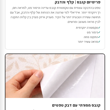
פרימיום קנבס | קלף והדבק
טפט בהדבקה עצמית עם טקסטורת קנבס עדינה וגימור מט, למראה חם,
רך ויוקרתי יותר. אידיאלי למי שרוצה את הנוחות של קלף והדבק, אבל עם
תחושה עשירה וטבעית יותר על הקיר. מעניק איזון מצוין בין קלות התקנה
לבין מראה מעוצב ומרשים.
טקסטורה יוקרתית
גימור מט
התקנה נוחה
מראה עשיר יותר
קנבס מסורתי עם דבק טפטים