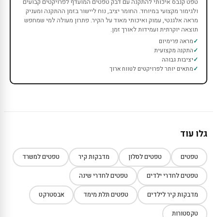
טפט קנבס איכותי להתקנה עם דבק טפטים המועדף לפרויקטים קבועים
ולגימור מקצועי במיוחד. החומר יציב, נוח ליישור בזמן ההתקנה ומעניק
מראה אלגנטי, עמוק ואיכותי מאוד על הקיר. פתרון מעולה למי שמחפש
תוצאה יוקרתית ועמידות לאורך זמן.
מראה פרימיום
התקנה מקצועית
יציבות גבוהה
מתאים יותר לפרויקטים לטווח ארוך
גלו עוד
טפטים
טפטים לסלון
מדבקות קיר
טפטים למשרד
טפטים לחדרי ילדים
טפטים לחדרי שינה
מדבקות קיר לילדים
טפטים תלת מימד
אבסטרקט
טקסטורות