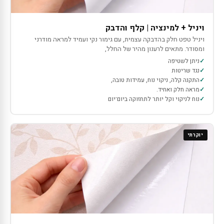
ויניל + למינציה | קלף והדבק
ויניל טפט חלק בהדבקה עצמית, עם גימור נקי ועמיד למראה מודרני
ומסודר. מתאים לרענון מהיר של החלל,
ניתן לשטיפה
נגד שריטות
התקנה קלה, ניקוי נוח, עמידות טובה,
מראה חלק ואחיד.
נוח לניקוי וקל יותר לתחזוקה ביום־יום
יוקרתי