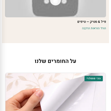
פיל & סטיק — טיפים
הורד הוראות הרכבה
על החומרים שלנו
הכי פופולרי