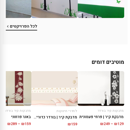
לכל הפרויקטים
מוטיבים דומים
מדבקות קיר בורדר
מדבקות קיר בורדר
לחדרי תינוקות
מדבקת קיר | פרחי פעמונית
באנר פרחוני
מדבקת קיר | בורדר כדורים פורחים
טווח
טווח
₪
289
–
₪
159
₪
249
–
₪
129
₪
159
מחירים:
מחירי