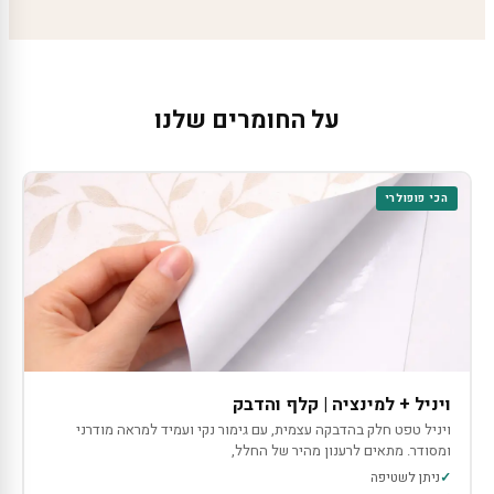
על החומרים שלנו
הכי פופולרי
ויניל + למינציה | קלף והדבק
ויניל טפט חלק בהדבקה עצמית, עם גימור נקי ועמיד למראה מודרני
ומסודר. מתאים לרענון מהיר של החלל,
ניתן לשטיפה