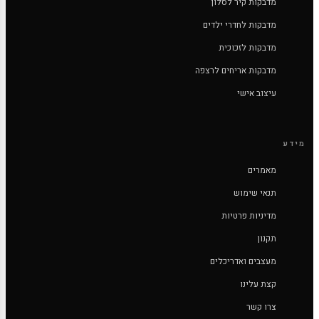
מדבקות קיר לסלון
מדבקות לחדרי ילדים
מדבקות לזכוכית
מדבקות אריחים לרצפה
עיצוב אישי
מידע
מאמרים
תנאי שימוש
מדיניות פרטיות
תקנון
מעצבים ואדריכלים
קצת עלינו
צרו קשר