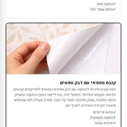
התקנה נוחה
מראה עשיר יותר
קנבס מסורתי עם דבק טפטים
טפט קנבס איכותי להתקנה עם דבק טפטים המועדף לפרויקטים קבועים
ולגימור מקצועי במיוחד. החומר יציב, נוח ליישור בזמן ההתקנה ומעניק
מראה אלגנטי, עמוק ואיכותי מאוד על הקיר. פתרון מעולה למי שמחפש
תוצאה יוקרתית ועמידות לאורך זמן.
מראה פרימיום
התקנה מקצועית
יציבות גבוהה