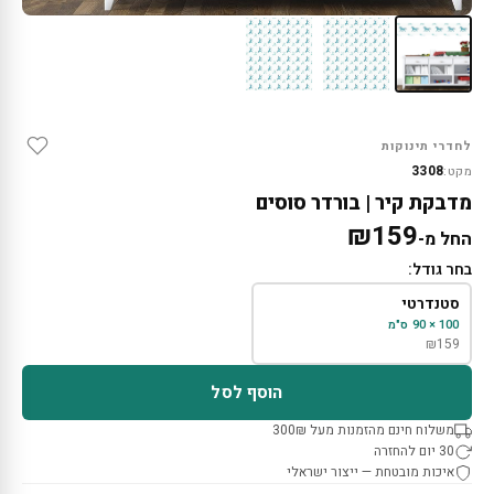
לחדרי תינוקות
3308
מקט:
מדבקת קיר | בורדר סוסים
₪
159
החל מ-
בחר גודל:
סטנדרטי
100 × 90 ס"מ
₪
159
הוסף לסל
משלוח חינם מהזמנות מעל 300₪
30 יום להחזרה
איכות מובטחת — ייצור ישראלי