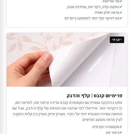
נגד שריטות
התקנה קלה, ניקוי נוח, עמידות טובה,
מראה חלק ואחיד.
נוח לניקוי וקל יותר לתחזוקה ביום־יום
יוקרתי
פרימיום קנבס | קלף והדבק
טפט בהדבקה עצמית עם טקסטורת קנבס עדינה וגימור מט, למראה חם,
רך ויוקרתי יותר. אידיאלי למי שרוצה את הנוחות של קלף והדבק, אבל עם
תחושה עשירה וטבעית יותר על הקיר. מעניק איזון מצוין בין קלות התקנה
לבין מראה מעוצב ומרשים.
טקסטורה יוקרתית
גימור מט