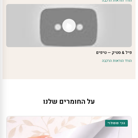
הורד הוראות הרכבה
פיל & סטיק — טיפים
הורד הוראות הרכבה
על החומרים שלנו
הכי פופולרי