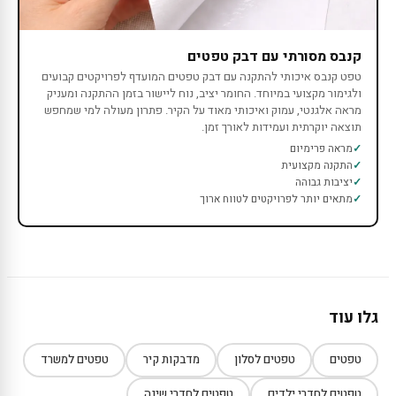
קנבס מסורתי עם דבק טפטים
טפט קנבס איכותי להתקנה עם דבק טפטים המועדף לפרויקטים קבועים
ולגימור מקצועי במיוחד. החומר יציב, נוח ליישור בזמן ההתקנה ומעניק
מראה אלגנטי, עמוק ואיכותי מאוד על הקיר. פתרון מעולה למי שמחפש
תוצאה יוקרתית ועמידות לאורך זמן.
מראה פרימיום
התקנה מקצועית
יציבות גבוהה
מתאים יותר לפרויקטים לטווח ארוך
גלו עוד
טפטים
טפטים לסלון
מדבקות קיר
טפטים למשרד
טפטים לחדרי ילדים
טפטים לחדרי שינה