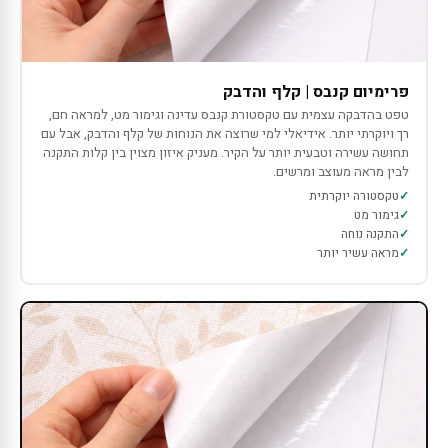
פרימיום קנבס | קלף והדבק
טפט בהדבקה עצמית עם טקסטורת קנבס עדינה וגימור מט, למראה חם,
רך ויוקרתי יותר. אידיאלי למי שרוצה את הנוחות של קלף והדבק, אבל עם
תחושה עשירה וטבעית יותר על הקיר. מעניק איזון מצוין בין קלות התקנה
לבין מראה מעוצב ומרשים.
טקסטורה יוקרתית
גימור מט
התקנה נוחה
מראה עשיר יותר