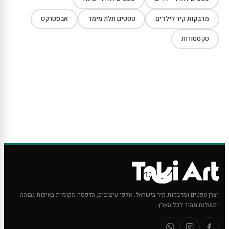
מדבקות קיר לילדים
טפטים תלת מימד
אבסטרקט
טקסטורות
יצרן טפטים ומדבקות קיר בישראל. אלפי עיצובים, הדפסה מקומית באיכות גבוהה
ומשלוח מהיר לכל הארץ.