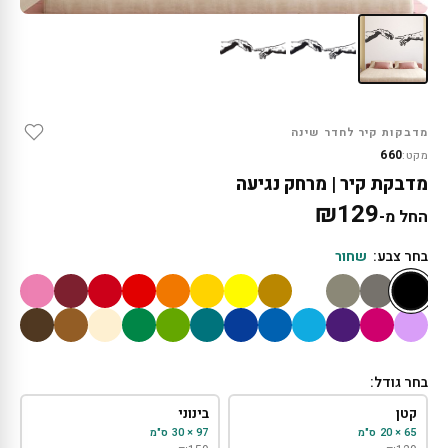
מדבקות קיר לחדר שינה
660
מקט:
מדבקת קיר | מרחק נגיעה
₪
129
החל מ-
בחר צבע:
שחור
בחר גודל:
קטן
בינוני
65 × 20 ס"מ
97 × 30 ס"מ