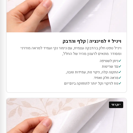
ויניל + למינציה | קלף והדבק
ויניל טפט חלק בהדבקה עצמית, עם גימור נקי ועמיד למראה מודרני
ומסודר. מתאים לרענון מהיר של החלל,
ניתן לשטיפה
נגד שריטות
התקנה קלה, ניקוי נוח, עמידות טובה,
מראה חלק ואחיד.
נוח לניקוי וקל יותר לתחזוקה ביום־יום
יוקרתי