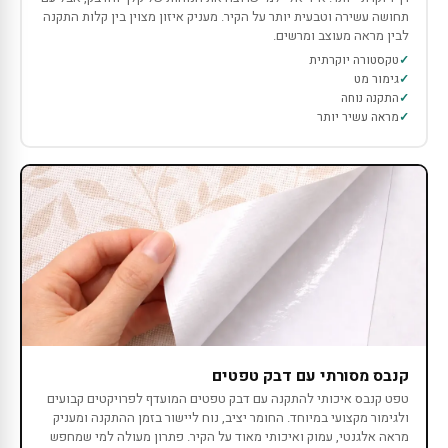
תחושה עשירה וטבעית יותר על הקיר. מעניק איזון מצוין בין קלות התקנה
לבין מראה מעוצב ומרשים.
טקסטורה יוקרתית
גימור מט
התקנה נוחה
מראה עשיר יותר
קנבס מסורתי עם דבק טפטים
טפט קנבס איכותי להתקנה עם דבק טפטים המועדף לפרויקטים קבועים
ולגימור מקצועי במיוחד. החומר יציב, נוח ליישור בזמן ההתקנה ומעניק
מראה אלגנטי, עמוק ואיכותי מאוד על הקיר. פתרון מעולה למי שמחפש