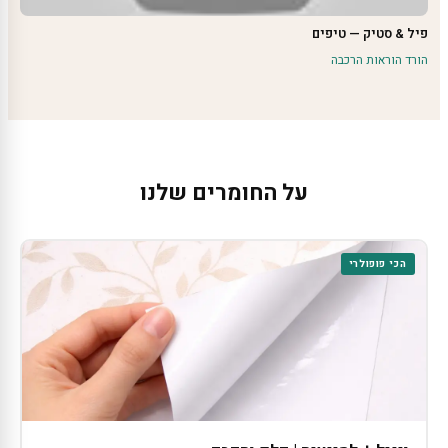
פיל & סטיק — טיפים
הורד הוראות הרכבה
על החומרים שלנו
הכי פופולרי