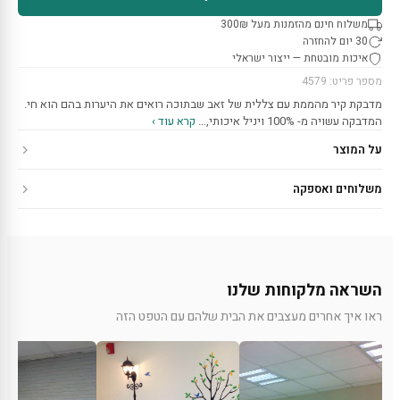
משלוח חינם מהזמנות מעל 300₪
30 יום להחזרה
איכות מובטחת — ייצור ישראלי
מספר פריט: 4579
מדבקת קיר מהממת עם צללית של זאב שבתוכה רואים את היערות בהם הוא חי.
המדבקה עשויה מ- 100% ויניל איכותי,…
קרא עוד ›
על המוצר
משלוחים ואספקה
השראה מלקוחות שלנו
ראו איך אחרים מעצבים את הבית שלהם עם הטפט הזה