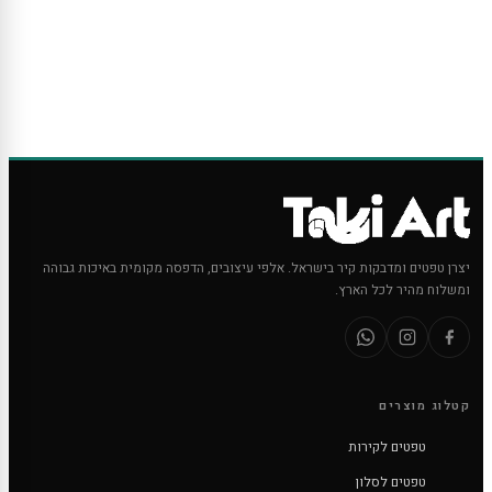
יצרן טפטים ומדבקות קיר בישראל. אלפי עיצובים, הדפסה מקומית באיכות גבוהה
ומשלוח מהיר לכל הארץ.
קטלוג מוצרים
טפטים לקירות
טפטים לסלון