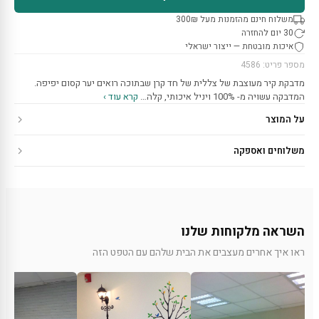
משלוח חינם מהזמנות מעל 300₪
30 יום להחזרה
איכות מובטחת — ייצור ישראלי
מספר פריט: 4586
מדבקת קיר מעוצבת של צללית של חד קרן שבתוכה רואים יער קסום יפיפה.
המדבקה עשויה מ- 100% ויניל איכותי, קלה…
קרא עוד ›
על המוצר
משלוחים ואספקה
השראה מלקוחות שלנו
ראו איך אחרים מעצבים את הבית שלהם עם הטפט הזה