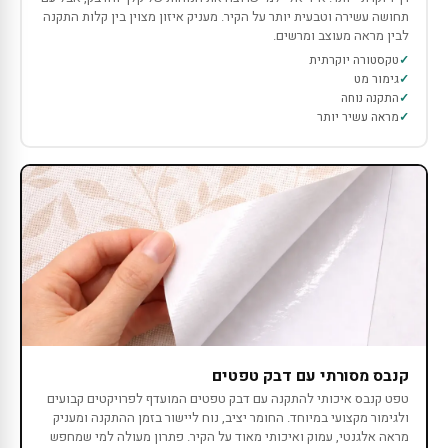
תחושה עשירה וטבעית יותר על הקיר. מעניק איזון מצוין בין קלות התקנה
לבין מראה מעוצב ומרשים.
טקסטורה יוקרתית
גימור מט
התקנה נוחה
מראה עשיר יותר
קנבס מסורתי עם דבק טפטים
טפט קנבס איכותי להתקנה עם דבק טפטים המועדף לפרויקטים קבועים
ולגימור מקצועי במיוחד. החומר יציב, נוח ליישור בזמן ההתקנה ומעניק
מראה אלגנטי, עמוק ואיכותי מאוד על הקיר. פתרון מעולה למי שמחפש