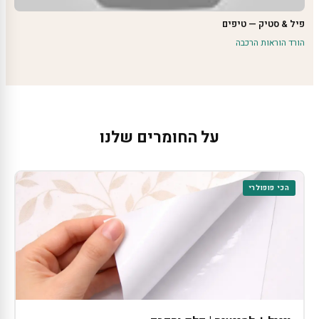
פיל & סטיק — טיפים
הורד הוראות הרכבה
על החומרים שלנו
הכי פופולרי