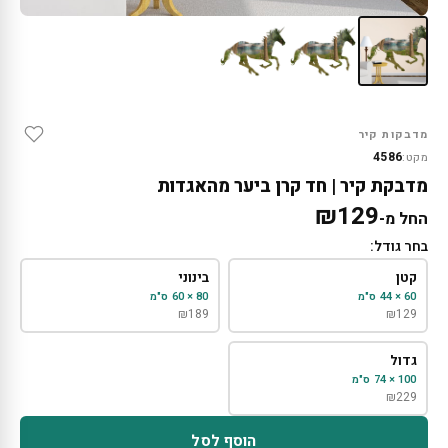
מדבקות קיר
4586
מקט:
מדבקת קיר | חד קרן ביער מהאגדות
₪
129
החל מ-
בחר גודל:
קטן
בינוני
60 × 44 ס"מ
80 × 60 ס"מ
₪
189
₪
129
גדול
100 × 74 ס"מ
₪
229
הוסף לסל