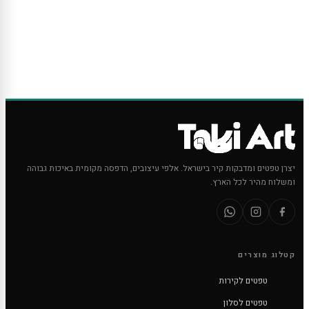
יצרן טפטים ומדבקות קיר בישראל. אלפי עיצובים, הדפסה מקומית באיכות גבוהה
ומשלוח מהיר לכל הארץ.
קטלוג מוצרים
טפטים לקירות
טפטים לסלון