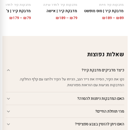
מדבקות קיר חיות
מדבקות קיר לחדר שינה
מדבקות קיר לחדר שינ
מדבקת קיר | סוס מופשט
מדבקת קיר | אישה
מדבקת קיר | צ'ה גו
טווח
טווח
טווח
₪
179
–
₪
79
₪
189
–
₪
79
₪
189
–
₪
89
מחירים:
מחירים:
מחירים
עד
עד
עד
שאלות נפוצות
כיצד מדביקים מדבקת קיר?
נקו את הקיר, הסירו את נייר הגב, הניחו על הקיר ולחצו עם קלף החלקה.
המדבקות מגיעות עם הוראות מפורטות.
האם המדבקות ניתנות להסרה?
מהי תוחלת החיים?
האם ניתן להזמין בצבע ספציפי?