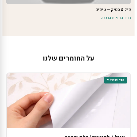
פיל & סטיק — טיפים
הורד הוראות הרכבה
על החומרים שלנו
הכי פופולרי