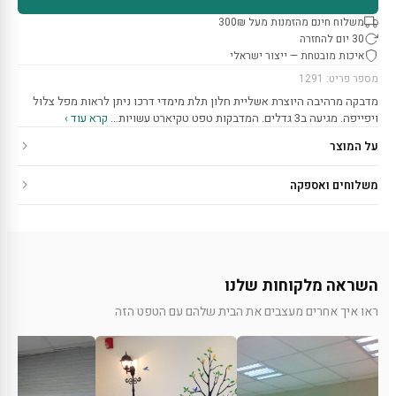
משלוח חינם מהזמנות מעל 300₪
30 יום להחזרה
איכות מובטחת — ייצור ישראלי
מספר פריט: 1291
מדבקה מרהיבה היוצרת אשליית חלון תלת מימדי דרכו ניתן לראות מפל צלול
ויפייפה. מגיעה ב3 גדלים. המדבקות טפט טקיארט עשויות…
קרא עוד ›
על המוצר
משלוחים ואספקה
השראה מלקוחות שלנו
ראו איך אחרים מעצבים את הבית שלהם עם הטפט הזה