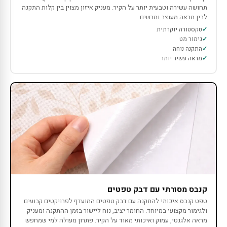
תחושה עשירה וטבעית יותר על הקיר. מעניק איזון מצוין בין קלות התקנה
לבין מראה מעוצב ומרשים.
טקסטורה יוקרתית
גימור מט
התקנה נוחה
מראה עשיר יותר
קנבס מסורתי עם דבק טפטים
טפט קנבס איכותי להתקנה עם דבק טפטים המועדף לפרויקטים קבועים
ולגימור מקצועי במיוחד. החומר יציב, נוח ליישור בזמן ההתקנה ומעניק
מראה אלגנטי, עמוק ואיכותי מאוד על הקיר. פתרון מעולה למי שמחפש