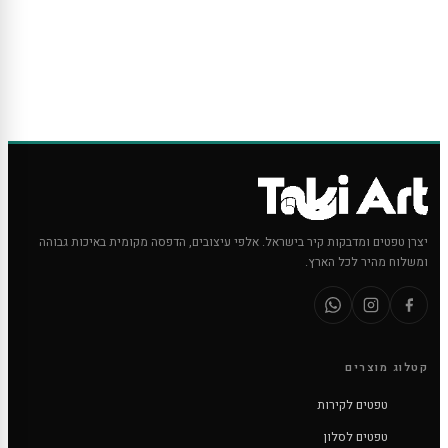
יצרן טפטים ומדבקות קיר בישראל. אלפי עיצובים, הדפסה מקומית באיכות גבוהה
ומשלוח מהיר לכל הארץ.
קטלוג מוצרים
טפטים לקירות
טפטים לסלון