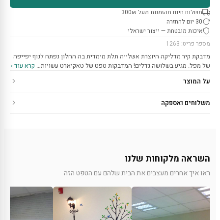
משלוח חינם מהזמנות מעל 300₪
30 יום להחזרה
איכות מובטחת — ייצור ישראלי
מספר פריט: 1263
מדבקת קיר מדליקה היוצרת אשלייה תלת מימדית בה החלון נפתח לנוף יפייפה
של מפל. מגיע בשלושה גדלים! המדבקות טפט של טאקיארט עשויות…
קרא עוד ›
על המוצר
משלוחים ואספקה
השראה מלקוחות שלנו
ראו איך אחרים מעצבים את הבית שלהם עם הטפט הזה