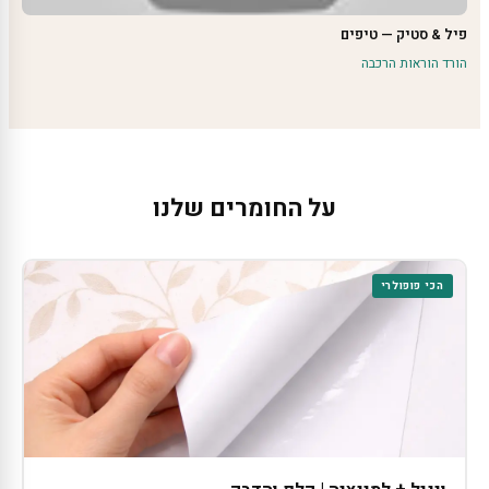
פיל & סטיק — טיפים
הורד הוראות הרכבה
על החומרים שלנו
הכי פופולרי