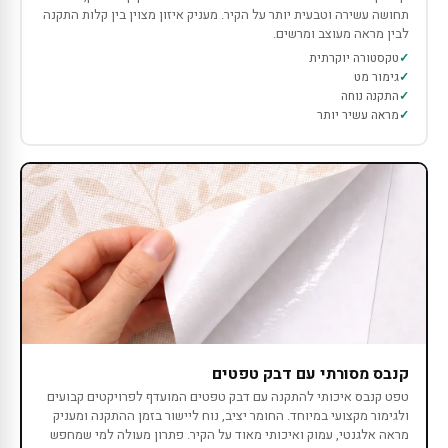
תחושה עשירה וטבעית יותר על הקיר. מעניק איזון מצוין בין קלות התקנה
לבין מראה מעוצב ומרשים.
טקסטורה יוקרתית
גימור מט
התקנה נוחה
מראה עשיר יותר
קנבס מסורתי עם דבק טפטים
טפט קנבס איכותי להתקנה עם דבק טפטים המועדף לפרויקטים קבועים
ולגימור מקצועי במיוחד. החומר יציב, נוח ליישור בזמן ההתקנה ומעניק
מראה אלגנטי, עמוק ואיכותי מאוד על הקיר. פתרון מעולה למי שמחפש