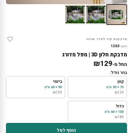
מדבקות קיר לחדר שינה
1263
מקט:
מדבקת חלון 3D | מפל מדורג
₪
129
החל מ-
בחר גודל:
קטן
בינוני
75 × 50 ס"מ
90 × 60 ס"מ
₪
159
₪
129
גדול
100 × 66 ס"מ
₪
189
הוסף לסל