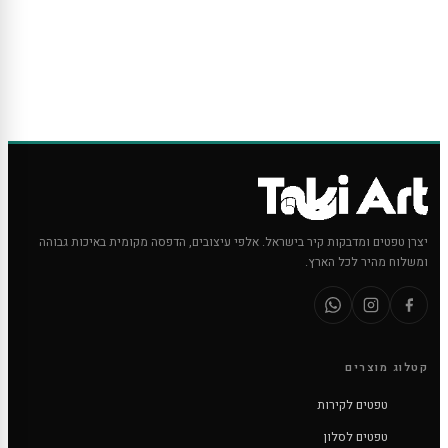
יצרן טפטים ומדבקות קיר בישראל. אלפי עיצובים, הדפסה מקומית באיכות גבוהה
ומשלוח מהיר לכל הארץ.
קטלוג מוצרים
טפטים לקירות
טפטים לסלון