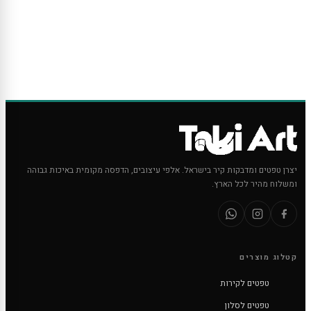
יצרן טפטים ומדבקות קיר בישראל. אלפי עיצובים, הדפסה מקומית באיכות גבוהה
ומשלוח מהיר לכל הארץ.
קטלוג מוצרים
טפטים לקירות
טפטים לסלון