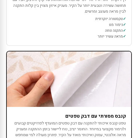
תחושה עשירה וטבעית יותר על הקיר. מעניק איזון מצוין בין קלות התקנה
לבין מראה מעוצב ומרשים.
טקסטורה יוקרתית
גימור מט
התקנה נוחה
מראה עשיר יותר
קנבס מסורתי עם דבק טפטים
טפט קנבס איכותי להתקנה עם דבק טפטים המועדף לפרויקטים קבועים
ולגימור מקצועי במיוחד. החומר יציב, נוח ליישור בזמן ההתקנה ומעניק
מראה אלגנטי, עמוק ואיכותי מאוד על הקיר. פתרון מעולה למי שמחפש