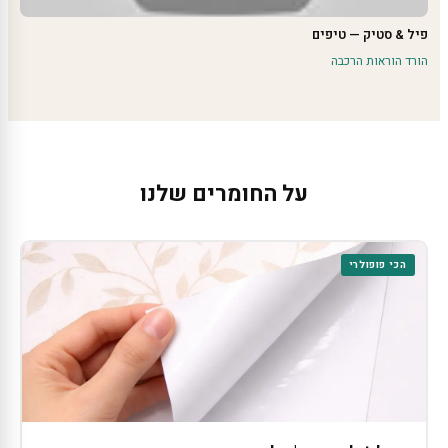
פיל & סטיק — טיפים
הורד הוראות הרכבה
על החומרים שלנו
הכי פופולרי