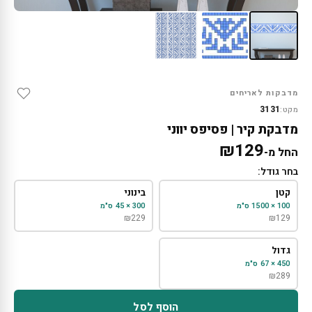
מדבקות לאריחים
3131
מקט:
מדבקת קיר | פסיפס יווני
₪
129
החל מ-
בחר גודל:
קטן
בינוני
100 × 1500 ס"מ
300 × 45 ס"מ
₪
229
₪
129
גדול
450 × 67 ס"מ
₪
289
הוסף לסל