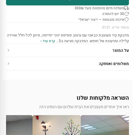
משלוח חינם מהזמנות מעל 300₪
30 יום להחזרה
איכות מובטחת — ייצור ישראלי
מספר פריט: 3131
מדבקת קיר מעוצבת כבאנר עם עיצוב פסיפס יווני יפייפה, תיתן לכל חלל אווירה
קלילה ומרעננת של חופש. המדבקה מגיעה ב3…
קרא עוד ›
על המוצר
משלוחים ואספקה
השראה מלקוחות שלנו
ראו איך אחרים מעצבים את הבית שלהם עם הטפט הזה