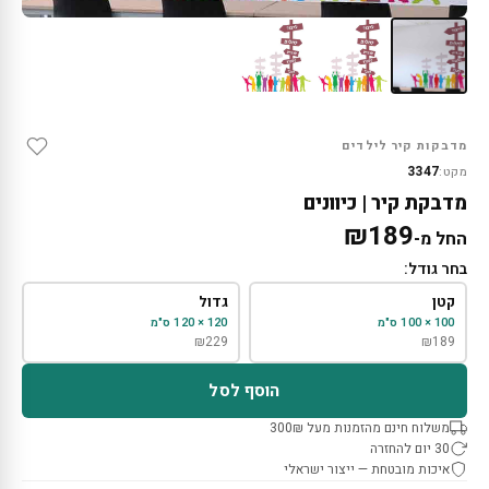
מדבקות קיר לילדים
3347
מקט:
מדבקת קיר | כיוונים
₪
189
החל מ-
בחר גודל:
קטן
גדול
100 × 100 ס"מ
120 × 120 ס"מ
₪
229
₪
189
הוסף לסל
משלוח חינם מהזמנות מעל 300₪
30 יום להחזרה
איכות מובטחת — ייצור ישראלי