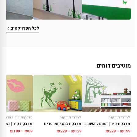
לכל הפרויקטים
מוטיבים דומים
לחדרי תינוקות
לחדרי תינוקות
מדבקות קיר לחדר שינ
מדבקת קיר | החתול השובב
מדבקת במבי ופרפרים
מדבקת קיר | נשיקו
טווח
טווח
טווח
₪
189
–
₪
89
₪
229
–
₪
129
₪
229
–
₪
159
מחירים:
מחירים:
מחירים