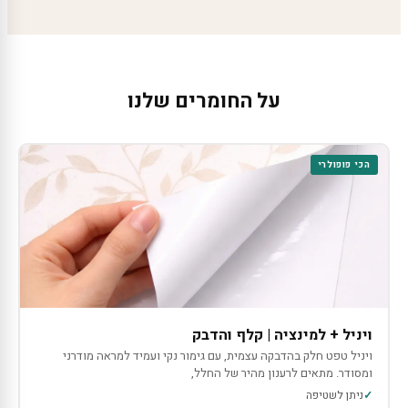
על החומרים שלנו
הכי פופולרי
ויניל + למינציה | קלף והדבק
ויניל טפט חלק בהדבקה עצמית, עם גימור נקי ועמיד למראה מודרני
ומסודר. מתאים לרענון מהיר של החלל,
ניתן לשטיפה