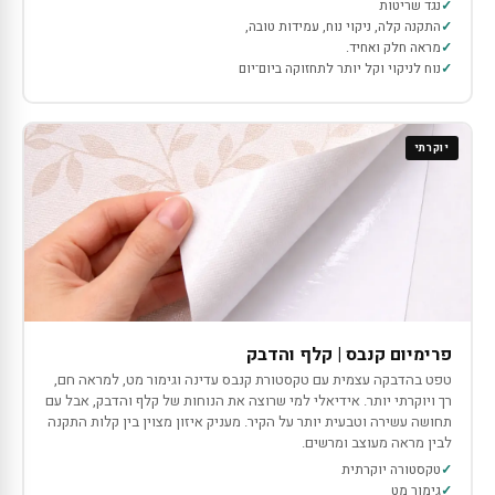
נגד שריטות
התקנה קלה, ניקוי נוח, עמידות טובה,
מראה חלק ואחיד.
נוח לניקוי וקל יותר לתחזוקה ביום־יום
יוקרתי
פרימיום קנבס | קלף והדבק
טפט בהדבקה עצמית עם טקסטורת קנבס עדינה וגימור מט, למראה חם,
רך ויוקרתי יותר. אידיאלי למי שרוצה את הנוחות של קלף והדבק, אבל עם
תחושה עשירה וטבעית יותר על הקיר. מעניק איזון מצוין בין קלות התקנה
לבין מראה מעוצב ומרשים.
טקסטורה יוקרתית
גימור מט