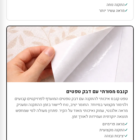
התקנה נוחה
מראה עשיר יותר
קנבס מסורתי עם דבק טפטים
טפט קנבס איכותי להתקנה עם דבק טפטים המועדף לפרויקטים קבועים
ולגימור מקצועי במיוחד. החומר יציב, נוח ליישור בזמן ההתקנה ומעניק
מראה אלגנטי, עמוק ואיכותי מאוד על הקיר. פתרון מעולה למי שמחפש
תוצאה יוקרתית ועמידות לאורך זמן.
מראה פרימיום
התקנה מקצועית
יציבות גבוהה