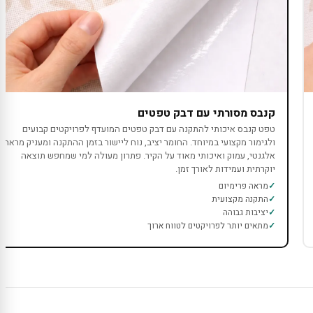
קנבס מסורתי עם דבק טפטים
טפט קנבס איכותי להתקנה עם דבק טפטים המועדף לפרויקטים קבועים
ולגימור מקצועי במיוחד. החומר יציב, נוח ליישור בזמן ההתקנה ומעניק מראה
אלגנטי, עמוק ואיכותי מאוד על הקיר. פתרון מעולה למי שמחפש תוצאה
יוקרתית ועמידות לאורך זמן.
מראה פרימיום
התקנה מקצועית
יציבות גבוהה
מתאים יותר לפרויקטים לטווח ארוך