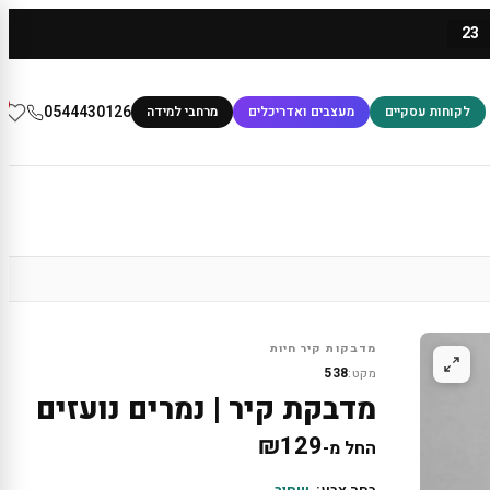
23
0
0544430126
לקוחות עסקיים
מעצבים ואדריכלים
מרחבי למידה
מדבקות קיר חיות
538
מקט:
מדבקת קיר | נמרים נועזים
₪
129
החל מ-