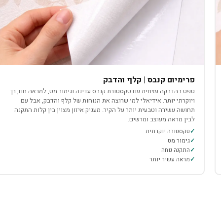
פרימיום קנבס | קלף והדבק
טפט בהדבקה עצמית עם טקסטורת קנבס עדינה וגימור מט, למראה חם, רך
ויוקרתי יותר. אידיאלי למי שרוצה את הנוחות של קלף והדבק, אבל עם
תחושה עשירה וטבעית יותר על הקיר. מעניק איזון מצוין בין קלות התקנה
לבין מראה מעוצב ומרשים.
טקסטורה יוקרתית
גימור מט
התקנה נוחה
מראה עשיר יותר