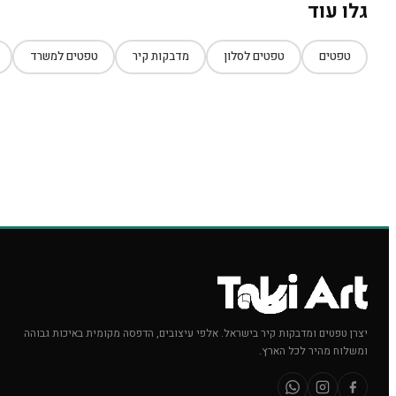
גלו עוד
טפטים
טפטים לסלון
מדבקות קיר
טפטים למשרד
יצרן טפטים ומדבקות קיר בישראל. אלפי עיצובים, הדפסה מקומית באיכות גבוהה
ומשלוח מהיר לכל הארץ.