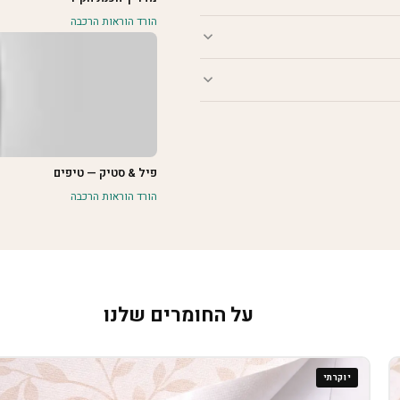
הורד הוראות הרכבה
פיל & סטיק — טיפים
הורד הוראות הרכבה
על החומרים שלנו
יוקרתי