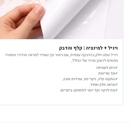
ויניל + למינציה | קלף והדבק
ויניל טפט חלק בהדבקה עצמית, עם גימור נקי ועמיד למראה מודרני ומסודר.
מתאים לרענון מהיר של החלל,
ניתן לשטיפה
נגד שריטות
התקנה קלה, ניקוי נוח, עמידות טובה,
מראה חלק ואחיד.
נוח לניקוי וקל יותר לתחזוקה ביום־יום