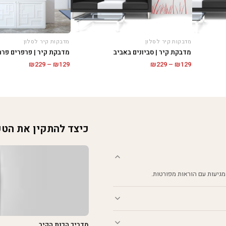
מדבקות קיר לסלון
מדבקות קיר לסלון
מדבקת קיר | סביונים באביב
מדבקת קיר | פרפרים פרח
טווח
טווח
₪
229
–
₪
129
₪
229
–
₪
129
מחירים:
מחירים:
עד
עד
כיצד להתקין את הט
מגיעות עם הוראות מפורטות.
מדריך הכנת הקיר