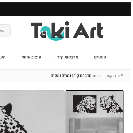
טפטים
מדבקות קיר
עיצוב אישי
השר
מדבקות קיר חיות
מדבקת קיר | נמרים נועזים
›
›