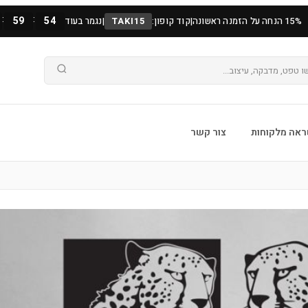
:
:
59
53
15% הנחה על הזמנה ראשונה
|
קוד קופון:
TAKI15
|
נגמר בעוד
אה מלקוחות
צור קשר