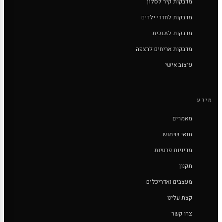
מדבקות קיר לסלון
מדבקות לחדרי ילדים
מדבקות לזכוכית
מדבקות אריחים לרצפה
עיצוב אישי
מידע
מאמרים
תנאי שימוש
מדיניות פרטיות
תקנון
מעצבים ואדריכלים
קצת עלינו
צרו קשר