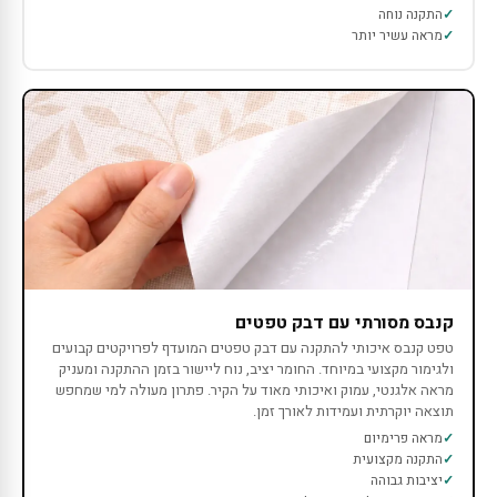
התקנה נוחה
מראה עשיר יותר
קנבס מסורתי עם דבק טפטים
טפט קנבס איכותי להתקנה עם דבק טפטים המועדף לפרויקטים קבועים
ולגימור מקצועי במיוחד. החומר יציב, נוח ליישור בזמן ההתקנה ומעניק
מראה אלגנטי, עמוק ואיכותי מאוד על הקיר. פתרון מעולה למי שמחפש
תוצאה יוקרתית ועמידות לאורך זמן.
מראה פרימיום
התקנה מקצועית
יציבות גבוהה