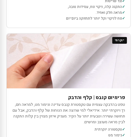
נגד שריטות
התקנה קלה, ניקוי נוח, עמידות טובה,
מראה חלק ואחיד.
נוח לניקוי וקל יותר לתחזוקה ביום־יום
יוקרתי
פרימיום קנבס | קלף והדבק
טפט בהדבקה עצמית עם טקסטורת קנבס עדינה וגימור מט, למראה חם,
רך ויוקרתי יותר. אידיאלי למי שרוצה את הנוחות של קלף והדבק, אבל עם
תחושה עשירה וטבעית יותר על הקיר. מעניק איזון מצוין בין קלות התקנה
לבין מראה מעוצב ומרשים.
טקסטורה יוקרתית
גימור מט