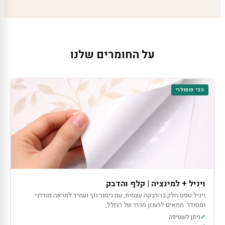
על החומרים שלנו
הכי פופולרי
ויניל + למינציה | קלף והדבק
ויניל טפט חלק בהדבקה עצמית, עם גימור נקי ועמיד למראה מודרני
ומסודר. מתאים לרענון מהיר של החלל,
ניתן לשטיפה