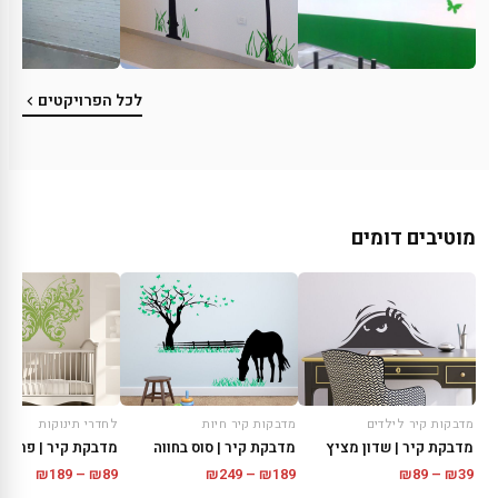
לכל הפרויקטים
מוטיבים דומים
מדבקות קיר לילדים
מדבקות קיר חיות
לחדרי תינוקות
מדבקת קיר | שדון מציץ
מדבקת קיר | סוס בחווה
מדבקת קיר | פרפר 
טווח
טווח
טווח
₪
189
–
₪
89
₪
249
–
₪
189
₪
89
–
₪
39
מחירים:
מחירים:
מחירים