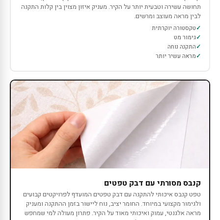
תחושה עשירה וטבעית יותר על הקיר. מעניק איזון מצוין בין קלות התקנה
לבין מראה מעוצב ומרשים.
טקסטורה יוקרתית
גימור מט
התקנה נוחה
מראה עשיר יותר
קנבס מסורתי עם דבק טפטים
טפט קנבס איכותי להתקנה עם דבק טפטים המועדף לפרויקטים קבועים
ולגימור מקצועי במיוחד. החומר יציב, נוח ליישור בזמן ההתקנה ומעניק
מראה אלגנטי, עמוק ואיכותי מאוד על הקיר. פתרון מעולה למי שמחפש