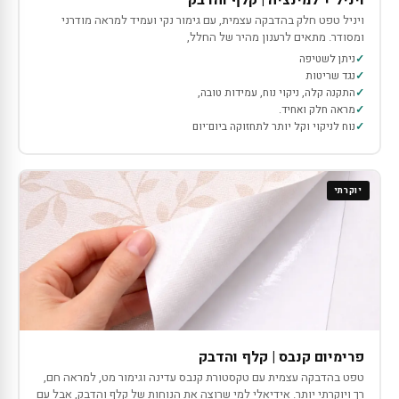
ויניל + למינציה | קלף והדבק
ויניל טפט חלק בהדבקה עצמית, עם גימור נקי ועמיד למראה מודרני
ומסודר. מתאים לרענון מהיר של החלל,
ניתן לשטיפה
נגד שריטות
התקנה קלה, ניקוי נוח, עמידות טובה,
מראה חלק ואחיד.
נוח לניקוי וקל יותר לתחזוקה ביום־יום
יוקרתי
פרימיום קנבס | קלף והדבק
טפט בהדבקה עצמית עם טקסטורת קנבס עדינה וגימור מט, למראה חם,
רך ויוקרתי יותר. אידיאלי למי שרוצה את הנוחות של קלף והדבק, אבל עם