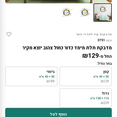
מדבקות קיר לחדרי נוער
3751
מקט:
מדבקת תלת מימד כדור כחול צהוב יוצא מקיר
₪
129
החל מ-
בחר גודל:
קטן
בינוני
50 × 43 ס"מ
50 × 43 ס"מ
₪
189
₪
129
גדול
115 × 100 ס"מ
₪
229
הוסף לסל