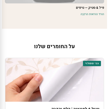
פיל & סטיק — טיפים
הורד הוראות הרכבה
על החומרים שלנו
הכי פופולרי