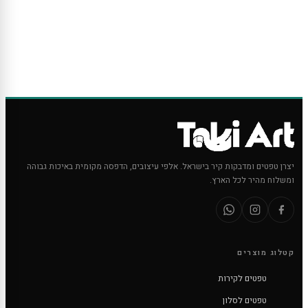
יצרן טפטים ומדבקות קיר בישראל. אלפי עיצובים, הדפסה מקומית באיכות גבוהה
ומשלוח מהיר לכל הארץ.
קטלוג מוצרים
טפטים לקירות
טפטים לסלון