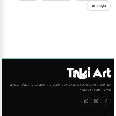
טקסטורות
יצרן טפטים ומדבקות קיר בישראל. אלפי עיצובים, הדפסה מקומית באיכות גבוהה
ומשלוח מהיר לכל הארץ.