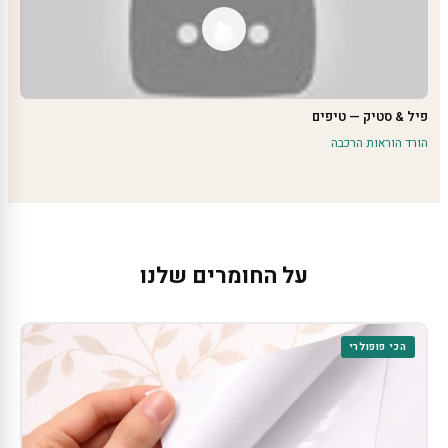
פיל & סטיק — טיפים
הורד הוראות הרכבה
על החומרים שלנו
הכי פופולרי