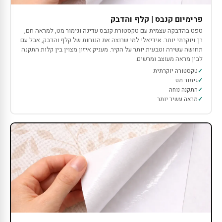
פרימיום קנבס | קלף והדבק
טפט בהדבקה עצמית עם טקסטורת קנבס עדינה וגימור מט, למראה חם,
רך ויוקרתי יותר. אידיאלי למי שרוצה את הנוחות של קלף והדבק, אבל עם
תחושה עשירה וטבעית יותר על הקיר. מעניק איזון מצוין בין קלות התקנה
לבין מראה מעוצב ומרשים.
טקסטורה יוקרתית
גימור מט
התקנה נוחה
מראה עשיר יותר