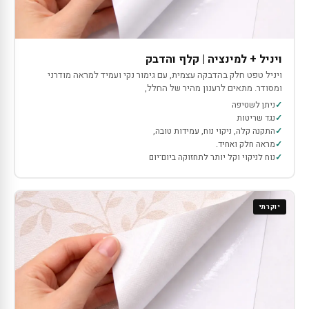
ויניל + למינציה | קלף והדבק
ויניל טפט חלק בהדבקה עצמית, עם גימור נקי ועמיד למראה מודרני
ומסודר. מתאים לרענון מהיר של החלל,
ניתן לשטיפה
נגד שריטות
התקנה קלה, ניקוי נוח, עמידות טובה,
מראה חלק ואחיד.
נוח לניקוי וקל יותר לתחזוקה ביום־יום
יוקרתי