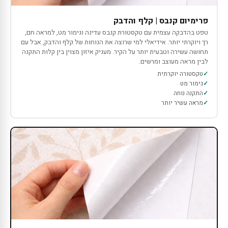
פרימיום קנבס | קלף והדבק
טפט בהדבקה עצמית עם טקסטורת קנבס עדינה וגימור מט, למראה חם,
רך ויוקרתי יותר. אידיאלי למי שרוצה את הנוחות של קלף והדבק, אבל עם
תחושה עשירה וטבעית יותר על הקיר. מעניק איזון מצוין בין קלות התקנה
לבין מראה מעוצב ומרשים.
טקסטורה יוקרתית
גימור מט
התקנה נוחה
מראה עשיר יותר