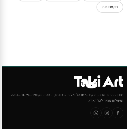
טקסטורות
יצרן טפטים ומדבקות קיר בישראל. אלפי עיצובים, הדפסה מקומית באיכות גבוהה
ומשלוח מהיר לכל הארץ.