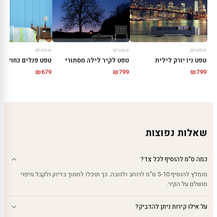
טפטים
טפטים
טפטים
טפט ניו יורק לילית
טפט לקיר לילה מסתורי
טפט פנלים כחולים
₪
679
₪
799
₪
799
שאלות נפוצות
כמה ס"מ להוסיף לכל צד?
מומלץ להוסיף 5-10 ס"מ לרוחב ולגובה. כך תוכלו לחתוך בדיוק ולקבל מיפוי
מושלם על הקיר.
על אילו קירות ניתן להדביק?