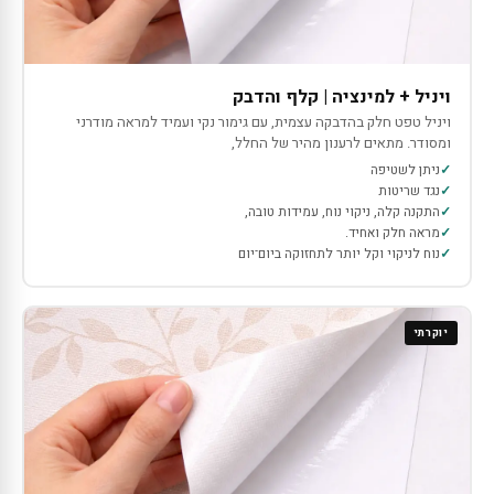
ויניל + למינציה | קלף והדבק
ויניל טפט חלק בהדבקה עצמית, עם גימור נקי ועמיד למראה מודרני
ומסודר. מתאים לרענון מהיר של החלל,
ניתן לשטיפה
נגד שריטות
התקנה קלה, ניקוי נוח, עמידות טובה,
מראה חלק ואחיד.
נוח לניקוי וקל יותר לתחזוקה ביום־יום
יוקרתי