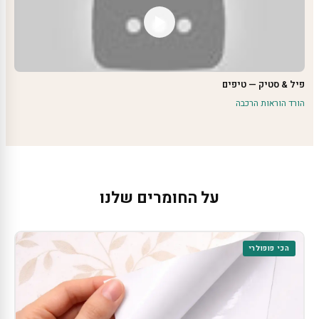
פיל & סטיק — טיפים
הורד הוראות הרכבה
על החומרים שלנו
הכי פופולרי