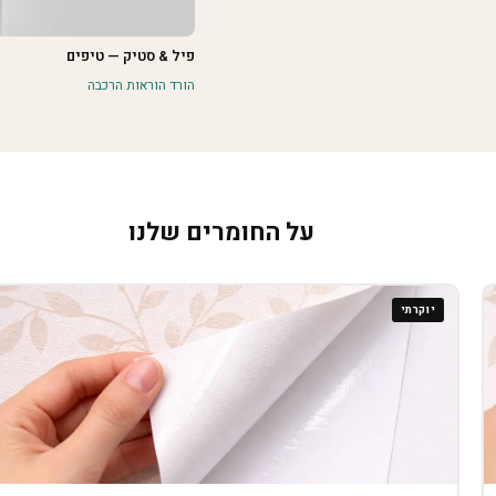
פיל & סטיק — טיפים
הורד הוראות הרכבה
על החומרים שלנו
יוקרתי