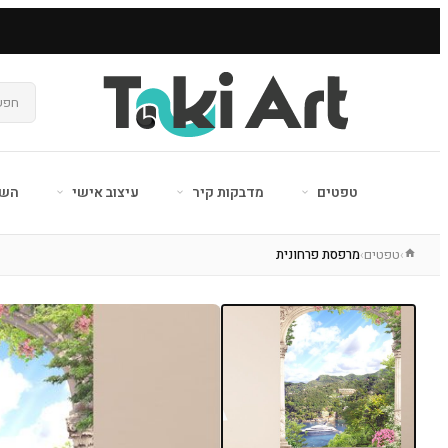
טפטים
מדבקות קיר
עיצוב אישי
השר
טפטים
מרפסת פרחונית
›
›