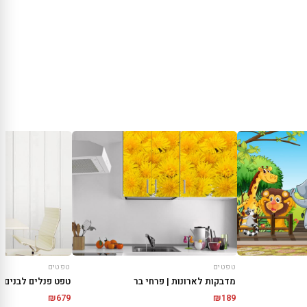
טפטים
טפטים
מדבקות לארונות | פרחי בר
טפט פנלים לבנים
₪
679
₪
189