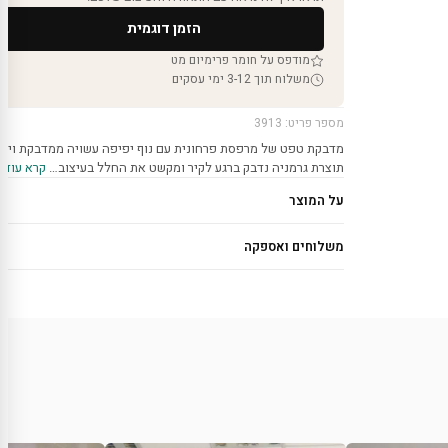
הזמן דוגמית
מודפס על חומר פרימיום מט
משלוח תוך 3-12 ימי עסקים
מספר פריט: 3913
מדבקת טפט של מרפסת פרחונית עם נוף יפיפה עשויה ממדבקת ויני
תוצרת גרמניה נדבק ברגע לקיר ומקשט את החלל בעיצוב…
קרא עוד ›
על המוצר
משלוחים ואספקה