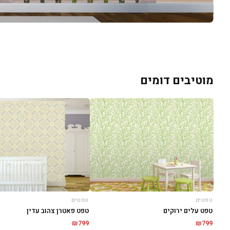
מוטיבים דומים
טפטים
טפטים
טפט עלים ירוקים
טפט פאטרן צהוב עדין
₪
799
₪
799