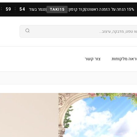
:
:
59
53
15% הנחה על הזמנה ראשונה
|
קוד קופון:
TAKI15
|
נגמר בעוד
אה מלקוחות
צור קשר