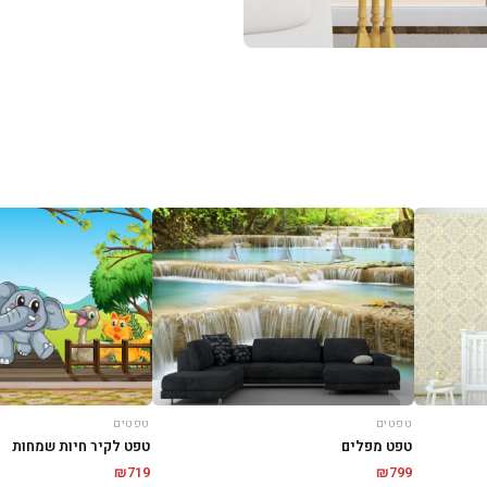
טפטים
טפטים
טפט מפלים
טפט לקיר חיות שמחות
₪
719
₪
799