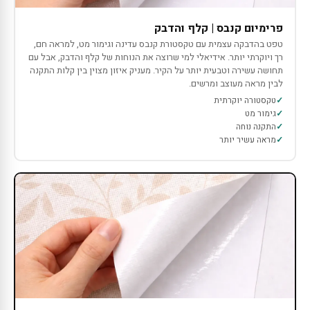
פרימיום קנבס | קלף והדבק
טפט בהדבקה עצמית עם טקסטורת קנבס עדינה וגימור מט, למראה חם,
רך ויוקרתי יותר. אידיאלי למי שרוצה את הנוחות של קלף והדבק, אבל עם
תחושה עשירה וטבעית יותר על הקיר. מעניק איזון מצוין בין קלות התקנה
לבין מראה מעוצב ומרשים.
טקסטורה יוקרתית
גימור מט
התקנה נוחה
מראה עשיר יותר