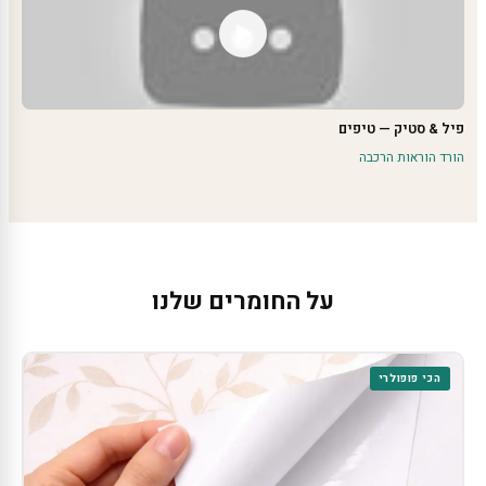
פיל & סטיק — טיפים
הורד הוראות הרכבה
על החומרים שלנו
הכי פופולרי