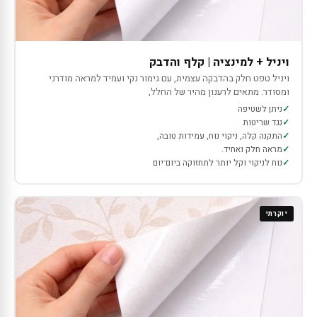
ויניל + למינציה | קלף והדבק
ויניל טפט חלק בהדבקה עצמית, עם גימור נקי ועמיד למראה מודרני
ומסודר. מתאים לרענון מהיר של החלל,
ניתן לשטיפה
נגד שריטות
התקנה קלה, ניקוי נוח, עמידות טובה,
מראה חלק ואחיד.
נוח לניקוי וקל יותר לתחזוקה ביום־יום
יוקרתי