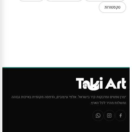
טקסטורות
יצרן טפטים ומדבקות קיר בישראל. אלפי עיצובים, הדפסה מקומית באיכות גבוהה
ומשלוח מהיר לכל הארץ.